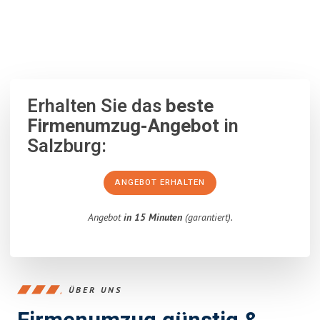
100% unverbindlich
– Garantiert eine Antwort
innerhalb von 15
Minuten
.
Erhalten Sie das
beste
Firmenumzug-Angebot
in
Salzburg:
ANGEBOT ERHALTEN
Angebot
in 15 Minuten
(garantiert).
ÜBER UNS