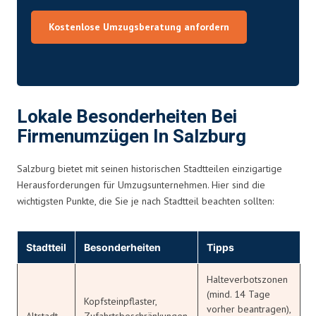
Kostenlose Umzugsberatung anfordern
Lokale Besonderheiten Bei
Firmenumzügen In Salzburg
Salzburg bietet mit seinen historischen Stadtteilen einzigartige
Herausforderungen für Umzugsunternehmen. Hier sind die
wichtigsten Punkte, die Sie je nach Stadtteil beachten sollten:
Stadtteil
Besonderheiten
Tipps
Halteverbotszonen
(mind. 14 Tage
Kopfsteinpflaster,
vorher beantragen),
Altstadt
Zufahrtsbeschränkungen