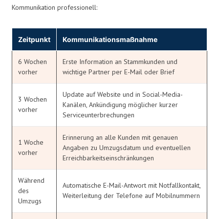
Kommunikation professionell:
Zeitpunkt
Kommunikationsmaßnahme
6 Wochen
Erste Information an Stammkunden und
vorher
wichtige Partner per E-Mail oder Brief
Update auf Website und in Social-Media-
3 Wochen
Kanälen, Ankündigung möglicher kurzer
vorher
Serviceunterbrechungen
Erinnerung an alle Kunden mit genauen
1 Woche
Angaben zu Umzugsdatum und eventuellen
vorher
Erreichbarkeitseinschränkungen
Während
Automatische E-Mail-Antwort mit Notfallkontakt,
des
Weiterleitung der Telefone auf Mobilnummern
Umzugs