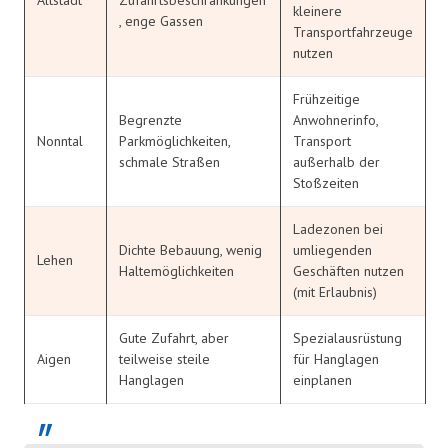
kleinere
, enge Gassen
Transportfahrzeuge
nutzen
Frühzeitige
Begrenzte
Anwohnerinfo,
Nonntal
Parkmöglichkeiten,
Transport
schmale Straßen
außerhalb der
Stoßzeiten
Ladezonen bei
Dichte Bebauung, wenig
umliegenden
Lehen
Haltemöglichkeiten
Geschäften nutzen
(mit Erlaubnis)
Gute Zufahrt, aber
Spezialausrüstung
Aigen
teilweise steile
für Hanglagen
Hanglagen
einplanen