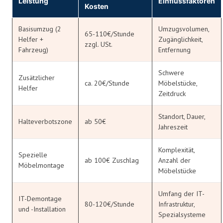
Leistung
Einflussfaktoren
Kosten
Basisumzug (2
Umzugsvolumen,
65-110€/Stunde
Helfer +
Zugänglichkeit,
zzgl. USt.
Fahrzeug)
Entfernung
Schwere
Zusätzlicher
ca. 20€/Stunde
Möbelstücke,
Helfer
Zeitdruck
Standort, Dauer,
Halteverbotszone
ab 50€
Jahreszeit
Komplexität,
Spezielle
ab 100€ Zuschlag
Anzahl der
Möbelmontage
Möbelstücke
Umfang der IT-
IT-Demontage
80-120€/Stunde
Infrastruktur,
und -Installation
Spezialsysteme