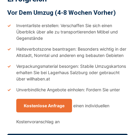
Vor Dem Umzug (4-8 Wochen Vorher)
Inventarliste erstellen: Verschaffen Sie sich einen
Überblick über alle zu transportierenden Möbel und
Gegenstände
Halteverbotszone beantragen: Besonders wichtig in der
Altstadt, Nonntal und anderen eng bebauten Gebieten
Verpackungsmaterial besorgen: Stabile Umzugskartons
erhalten Sie bei Lagerhaus Salzburg oder gebraucht
über willhaben.at
Unverbindliche Angebote einholen: Fordern Sie unter
Kostenlose Anfrage
einen individuellen
Kostenvoranschlag an