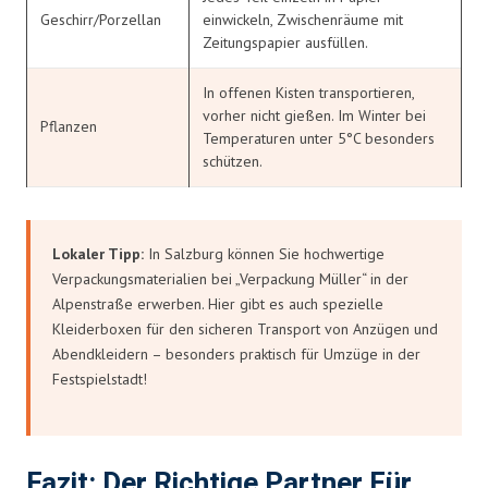
Geschirr/Porzellan
einwickeln, Zwischenräume mit
Zeitungspapier ausfüllen.
In offenen Kisten transportieren,
vorher nicht gießen. Im Winter bei
Pflanzen
Temperaturen unter 5°C besonders
schützen.
Lokaler Tipp:
In Salzburg können Sie hochwertige
Verpackungsmaterialien bei „Verpackung Müller“ in der
Alpenstraße erwerben. Hier gibt es auch spezielle
Kleiderboxen für den sicheren Transport von Anzügen und
Abendkleidern – besonders praktisch für Umzüge in der
Festspielstadt!
Fazit: Der Richtige Partner Für