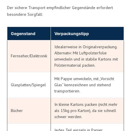
Der sichere Transport empfindlicher Gegenstände erfordert
besondere Sorgfalt:
Gegenstand
Verpackungstipp
Idealerweise in Originalverpackung.
Alternativ: Mit Luftpolsterfolie
Fernseher/Elektronik
umwickeln und in stabile Kartons mit
Polstermaterial packen.
Mit Pappe umwickeln, mit „Vorsicht
Glasplatten/Spiegel
Glas“ kennzeichnen und stehend
transportieren.
In kleine Kartons packen (nicht mehr
Bücher
als 15kg pro Karton), da sie schnell
schwer werden.
Jedes Teil einzeln in Papier