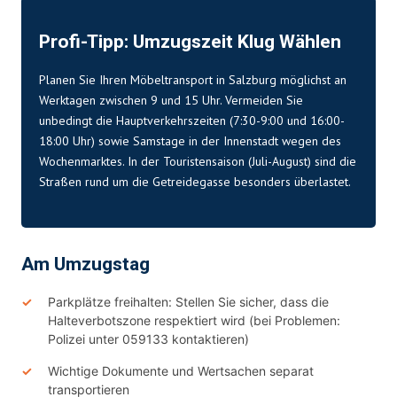
Profi-Tipp: Umzugszeit Klug Wählen
Planen Sie Ihren Möbeltransport in Salzburg möglichst an
Werktagen zwischen 9 und 15 Uhr. Vermeiden Sie
unbedingt die Hauptverkehrszeiten (7:30-9:00 und 16:00-
18:00 Uhr) sowie Samstage in der Innenstadt wegen des
Wochenmarktes. In der Touristensaison (Juli-August) sind die
Straßen rund um die Getreidegasse besonders überlastet.
Am Umzugstag
Parkplätze freihalten: Stellen Sie sicher, dass die
Halteverbotszone respektiert wird (bei Problemen:
Polizei unter 059133 kontaktieren)
Wichtige Dokumente und Wertsachen separat
transportieren