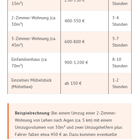
15m³)
Stunden
2-Zimmer-Wohnung (ca.
3-4
400-550 €
30m³)
Stunden
3-Zimmer-Wohnung (ca.
5-7
600-800 €
45m³)
Stunden
Einfamilienhaus (ca.
8-10
900-1.200 €
70m³)
Stunden
Einzelnes Möbelstück
1-2
ab 150 €
(Möbeltaxi)
Stunden
Beispielrechnung:
Bei einem Umzug einer 2-Zimmer-
Wohnung von Lehen nach Aigen (ca. 5 km) mit einem
Umzugsvolumen von 30m³ und zwei Umzugshelfern plus
Fahrer fallen etwa 450 € an. Dazu kommen eventuelle