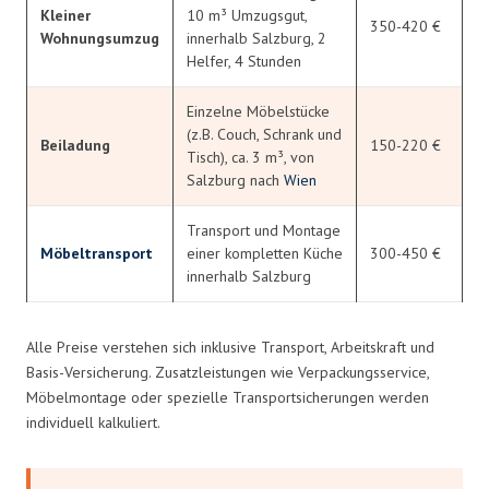
Kleiner
10 m³ Umzugsgut,
350-420 €
Wohnungsumzug
innerhalb Salzburg, 2
Helfer, 4 Stunden
Einzelne Möbelstücke
(z.B. Couch, Schrank und
Beiladung
150-220 €
Tisch), ca. 3 m³, von
Salzburg nach
Wien
Transport und Montage
Möbeltransport
einer kompletten Küche
300-450 €
innerhalb Salzburg
Alle Preise verstehen sich inklusive Transport, Arbeitskraft und
Basis-Versicherung. Zusatzleistungen wie Verpackungsservice,
Möbelmontage oder spezielle Transportsicherungen werden
individuell kalkuliert.