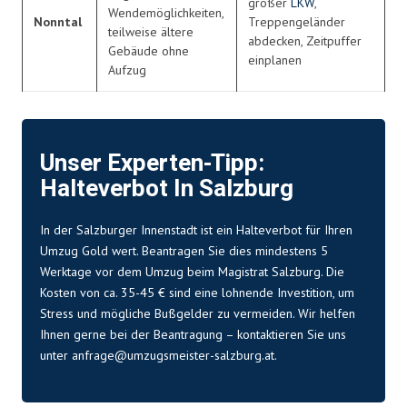
großer
LKW
,
Wendemöglichkeiten,
Nonntal
Treppengeländer
teilweise ältere
abdecken, Zeitpuffer
Gebäude ohne
einplanen
Aufzug
Unser Experten-Tipp:
Halteverbot In Salzburg
In der Salzburger Innenstadt ist ein Halteverbot für Ihren
Umzug Gold wert. Beantragen Sie dies mindestens 5
Werktage vor dem Umzug beim Magistrat Salzburg. Die
Kosten von ca. 35-45 € sind eine lohnende Investition, um
Stress und mögliche Bußgelder zu vermeiden. Wir helfen
Ihnen gerne bei der Beantragung – kontaktieren Sie uns
unter
anfrage@umzugsmeister-salzburg.at
.