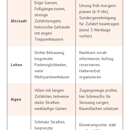
Enge Gassen,
Umzug früh morgens
Fußgängerzonen,
planen (6-9 Uhr),
strenge
Sondergenehmigung
Altstadt
Zufahrtsregeln,
für Zufahrt beantragen
historische Gebäude
(mind. 5 Werktage
mit engen
vorher)
Treppenhäusern
Dichte Bebauung,
Nachbarn vorab
begrenzte
informieren, Aufzug
Lehen
Parkmöglichkeiten,
reservieren,
viele
Halteverbot
Mehrparteienhäuser
organisieren
Villen mit langen
Zugangswege prüfen,
Zufahrten, teilweise
bei Schnee/Eis für
Aigen
steile Straßen,
Streuung sorgen,
weitläufige Gärten
Rasenflächen schützen
Schmale Straßen,
Kleintransporter statt
begrenzte