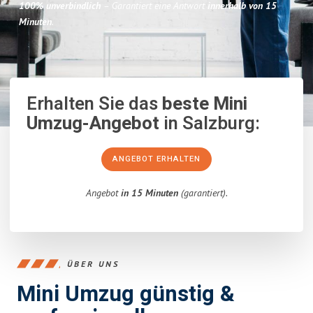
100% unverbindlich
– Garantiert eine Antwort
innerhalb von 15
Minuten
.
Erhalten Sie das
beste Mini
Umzug-Angebot
in Salzburg:
ANGEBOT ERHALTEN
Angebot
in 15 Minuten
(garantiert).
ÜBER UNS
Mini Umzug günstig &