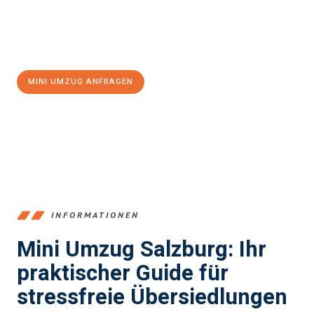
Jetzt
unverbindliches Angebot
erhalten &
100€ sparen:
MINI UMZUG ANFRAGEN
+43662281200
INFORMATIONEN
Mini Umzug Salzburg: Ihr
praktischer Guide für
stressfreie Übersiedlungen