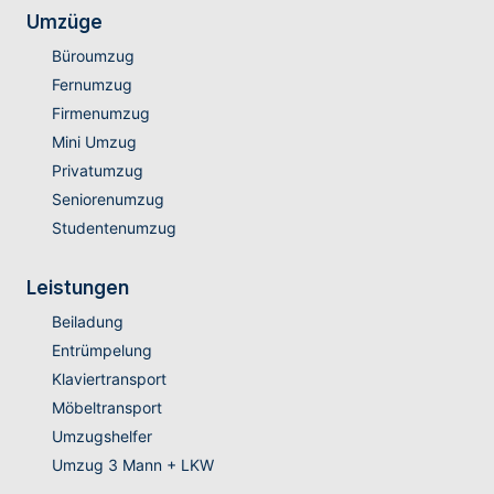
Umzüge
Büroumzug
Fernumzug
Firmenumzug
Mini Umzug
Privatumzug
Seniorenumzug
Studentenumzug
Leistungen
Beiladung
Entrümpelung
Klaviertransport
Möbeltransport
Umzugshelfer
Umzug 3 Mann + LKW