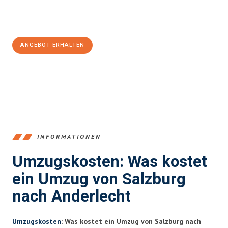
Jetzt
unverbindliches Angebot
erhalten &
100€ sparen:
ANGEBOT ERHALTEN
+43662281200
INFORMATIONEN
Umzugskosten: Was kostet
ein Umzug von Salzburg
nach Anderlecht
Umzugskosten
: Was kostet ein Umzug von Salzburg nach