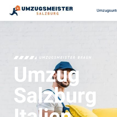
Umzugsunt
UMZUGSMEISTER BRAUN
Umzug
Salzburg