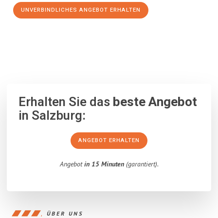
UNVERBINDLICHES ANGEBOT ERHALTEN
100% unverbindlich
– Garantiert eine Antwort
innerhalb von 15
Minuten
.
Erhalten Sie das
beste Angebot
in Salzburg:
ANGEBOT ERHALTEN
Angebot
in 15 Minuten
(garantiert).
ÜBER UNS