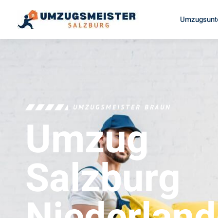
Umzugsunt
UMZUGSMEISTER BRAUN
Umzug
Salzburg