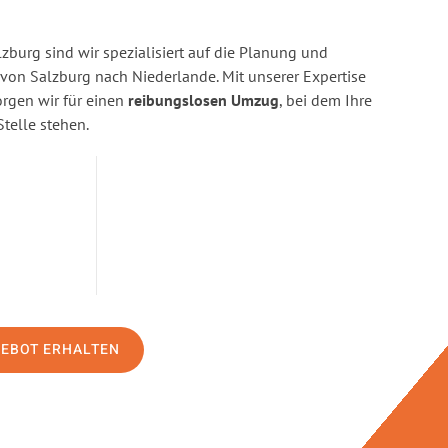
burg sind wir spezialisiert auf die Planung und
n Salzburg nach Niederlande. Mit unserer Expertise
gen wir für einen
reibungslosen Umzug
, bei dem Ihre
Stelle stehen.
GEBOT ERHALTEN