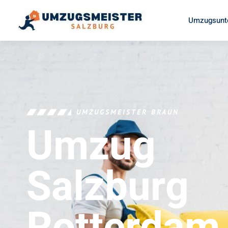
Umzugsunt
UMZUGSMEISTER BRAUN
Umzug
Salzburg