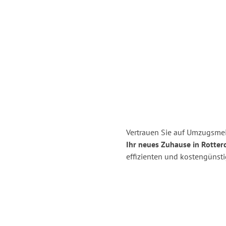
Vertrauen Sie auf Umzugsmei
Ihr neues Zuhause in Rotter
effizienten und kostengünst