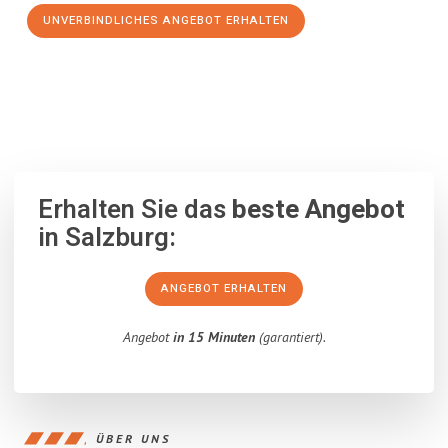
UNVERBINDLICHES ANGEBOT ERHALTEN
100% unverbindlich
– Garantiert eine Antwort
innerhalb von 15
Minuten
.
Erhalten Sie das
beste Angebot
in Salzburg:
ANGEBOT ERHALTEN
Angebot
in 15 Minuten
(garantiert).
ÜBER UNS