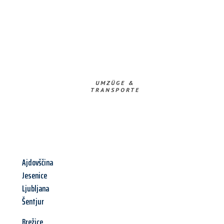
UMZÜGE &
TRANSPORTE
Ajdovščina
Jesenice
Ljubljana
Šentjur
Brežice