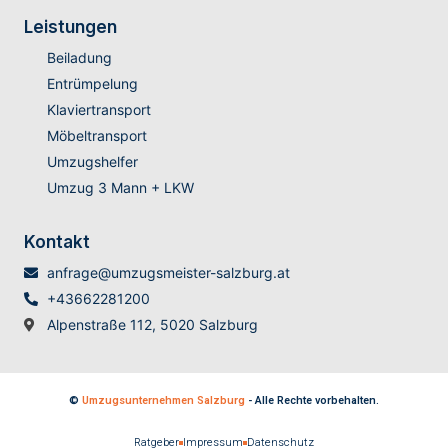
Leistungen
Beiladung
Entrümpelung
Klaviertransport
Möbeltransport
Umzugshelfer
Umzug 3 Mann + LKW
Kontakt
anfrage@umzugsmeister-salzburg.at
+43662281200
Alpenstraße 112, 5020 Salzburg
©
Umzugsunternehmen Salzburg
- Alle Rechte vorbehalten.
Ratgeber
Impressum
Datenschutz