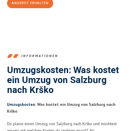
ANGEBOT ERHALTEN
+43662281200
INFORMATIONEN
Umzugskosten: Was kostet
ein Umzug von Salzburg
nach Krško
Umzugskosten
: Was kostet ein Umzug von Salzburg nach
Krško
Du planst einen Umzug von Salzburg nach Krško und möchtest
wissen, mit welchen Kosten du rechnen musst? Als