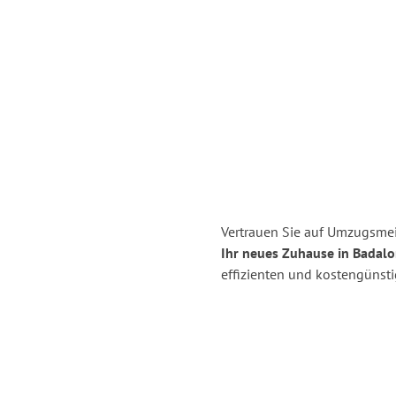
Vertrauen Sie auf Umzugsmei
Ihr neues Zuhause in Badalo
effizienten und kostengünst