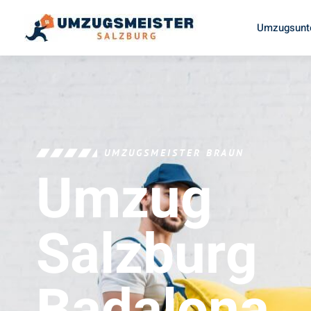
Umzugsunt
UMZUGSMEISTER BRAUN
Umzug
Salzburg