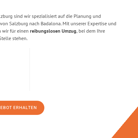
burg sind wir spezialisiert auf die Planung und
on Salzburg nach Badalona. Mit unserer Expertise und
wir für einen
reibungslosen Umzug
, bei dem Ihre
Stelle stehen.
GEBOT ERHALTEN