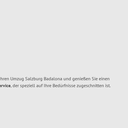
Ihren Umzug Salzburg Badalona und genießen Sie einen
ervice
, der speziell auf Ihre Bedürfnisse zugeschnitten ist.