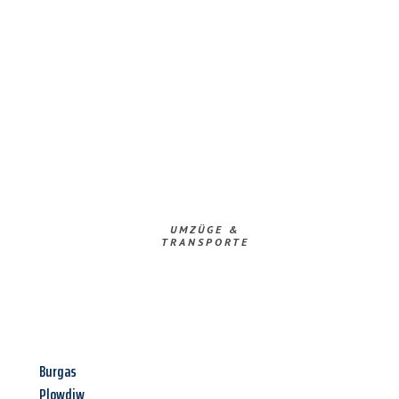
UMZÜGE &
TRANSPORTE
Burgas
Plowdiw