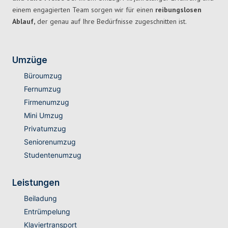
einem engagierten Team sorgen wir für einen
reibungslosen
Ablauf,
der genau auf Ihre Bedürfnisse zugeschnitten ist.
Umzüge
Büroumzug
Fernumzug
Firmenumzug
Mini Umzug
Privatumzug
Seniorenumzug
Studentenumzug
Leistungen
Beiladung
Entrümpelung
Klaviertransport