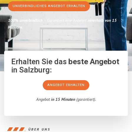
UNVERBINDLICHES ANGEBOT ERHALTEN
100% unverbindlich
– Garantiert eine Antwort
innerhalb von 15
Minuten
.
Erhalten Sie das
beste Angebot
in Salzburg:
ANGEBOT ERHALTEN
Angebot
in 15 Minuten
(garantiert).
ÜBER UNS