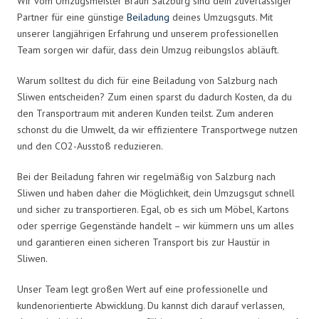
Wir vom Umzugsmeister Braun Salzburg sind dein zuverlässiger
Partner für eine günstige
Beiladung
deines Umzugsguts. Mit
unserer langjährigen Erfahrung und unserem professionellen
Team sorgen wir dafür, dass dein Umzug reibungslos abläuft.
Warum solltest du dich für eine Beiladung von Salzburg nach
Sliwen entscheiden? Zum einen sparst du dadurch Kosten, da du
den Transportraum mit anderen Kunden teilst. Zum anderen
schonst du die Umwelt, da wir effizientere Transportwege nutzen
und den CO2-Ausstoß reduzieren.
Bei der Beiladung fahren wir regelmäßig von Salzburg nach
Sliwen und haben daher die Möglichkeit, dein Umzugsgut schnell
und sicher zu transportieren. Egal, ob es sich um Möbel, Kartons
oder sperrige Gegenstände handelt – wir kümmern uns um alles
und garantieren einen sicheren Transport bis zur Haustür in
Sliwen.
Unser Team legt großen Wert auf eine professionelle und
kundenorientierte Abwicklung. Du kannst dich darauf verlassen,