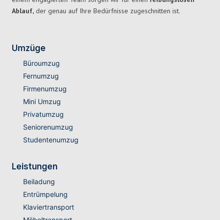
Ablauf,
der genau auf Ihre Bedürfnisse zugeschnitten ist.
Umzüge
Büroumzug
Fernumzug
Firmenumzug
Mini Umzug
Privatumzug
Seniorenumzug
Studentenumzug
Leistungen
Beiladung
Entrümpelung
Klaviertransport
Möbeltransport