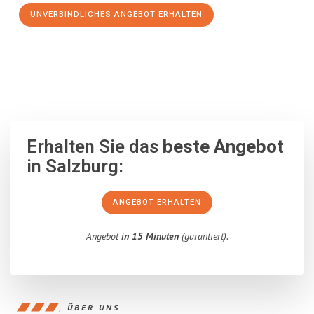
UNVERBINDLICHES ANGEBOT ERHALTEN
100% unverbindlich
– Garantiert eine Antwort
innerhalb von 15
Minuten
.
Erhalten Sie das
beste Angebot
in Salzburg:
ANGEBOT ERHALTEN
Angebot
in 15 Minuten
(garantiert).
ÜBER UNS