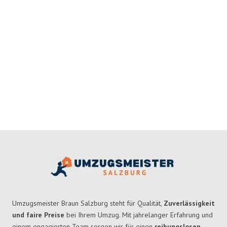
Umzugsmeister Braun Salzburg steht für Qualität,
Zuverlässigkeit
und faire Preise
bei Ihrem Umzug. Mit jahrelanger Erfahrung und
einem engagierten Team sorgen wir für einen
reibungslosen