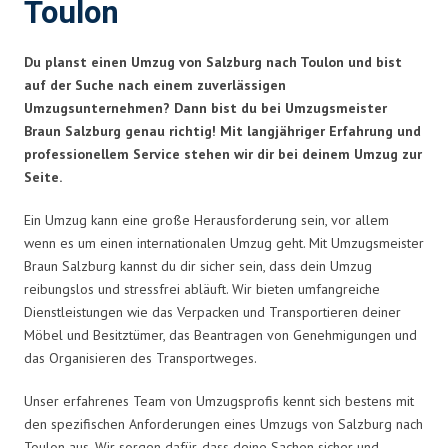
Toulon
Du planst einen Umzug von Salzburg nach Toulon und bist
auf der Suche nach einem zuverlässigen
Umzugsunternehmen? Dann bist du bei Umzugsmeister
Braun Salzburg genau richtig! Mit langjähriger Erfahrung und
professionellem Service stehen wir dir bei deinem Umzug zur
Seite.
Ein Umzug kann eine große Herausforderung sein, vor allem
wenn es um einen internationalen Umzug geht. Mit Umzugsmeister
Braun Salzburg kannst du dir sicher sein, dass dein Umzug
reibungslos und stressfrei abläuft. Wir bieten umfangreiche
Dienstleistungen wie das Verpacken und Transportieren deiner
Möbel und Besitztümer, das Beantragen von Genehmigungen und
das Organisieren des Transportweges.
Unser erfahrenes Team von Umzugsprofis kennt sich bestens mit
den spezifischen Anforderungen eines Umzugs von Salzburg nach
Toulon aus. Wir sorgen dafür, dass deine Sachen sicher und