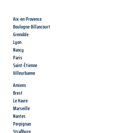
Aix-en-Provence
Boulogne-Billancourt
Grenoble
Lyon
Nancy
Paris
Saint-Étienne
Villeurbanne
Amiens
Brest
Le Havre
Marseille
Nantes
Perpignan
Straßburg