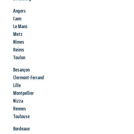
Angers
Caen
Le Mans
Metz
Nîmes
Reims
Toulon
Besançon
Clermont-Ferrand
Lille
Montpellier
Nizza
Rennes
Toulouse
Bordeaux