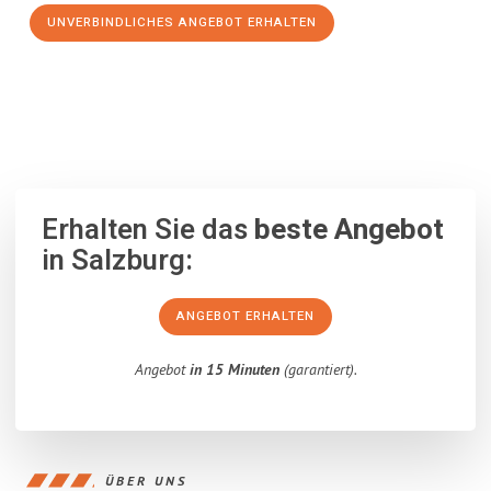
UNVERBINDLICHES ANGEBOT ERHALTEN
100% unverbindlich
– Garantiert eine Antwort
innerhalb von 15
Minuten
.
Erhalten Sie das
beste Angebot
in Salzburg:
ANGEBOT ERHALTEN
Angebot
in 15 Minuten
(garantiert).
ÜBER UNS