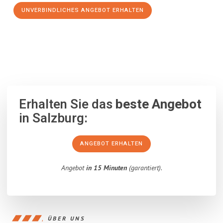
UNVERBINDLICHES ANGEBOT ERHALTEN
100% unverbindlich
– Garantiert eine Antwort
innerhalb von 15
Minuten
.
Erhalten Sie das
beste Angebot
in Salzburg:
ANGEBOT ERHALTEN
Angebot
in 15 Minuten
(garantiert).
ÜBER UNS