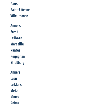
Paris
Saint-Étienne
Villeurbanne
Amiens
Brest
Le Havre
Marseille
Nantes
Perpignan
Straßburg
Angers
Caen
Le Mans
Metz
Nîmes
Reims