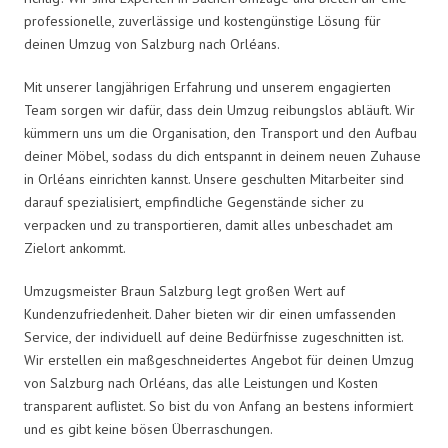
professionelle, zuverlässige und kostengünstige Lösung für
deinen Umzug von Salzburg nach Orléans.
Mit unserer langjährigen Erfahrung und unserem engagierten
Team sorgen wir dafür, dass dein Umzug reibungslos abläuft. Wir
kümmern uns um die Organisation, den Transport und den Aufbau
deiner Möbel, sodass du dich entspannt in deinem neuen Zuhause
in Orléans einrichten kannst. Unsere geschulten Mitarbeiter sind
darauf spezialisiert, empfindliche Gegenstände sicher zu
verpacken und zu transportieren, damit alles unbeschadet am
Zielort ankommt.
Umzugsmeister Braun Salzburg legt großen Wert auf
Kundenzufriedenheit. Daher bieten wir dir einen umfassenden
Service, der individuell auf deine Bedürfnisse zugeschnitten ist.
Wir erstellen ein maßgeschneidertes Angebot für deinen Umzug
von Salzburg nach Orléans, das alle Leistungen und Kosten
transparent auflistet. So bist du von Anfang an bestens informiert
und es gibt keine bösen Überraschungen.