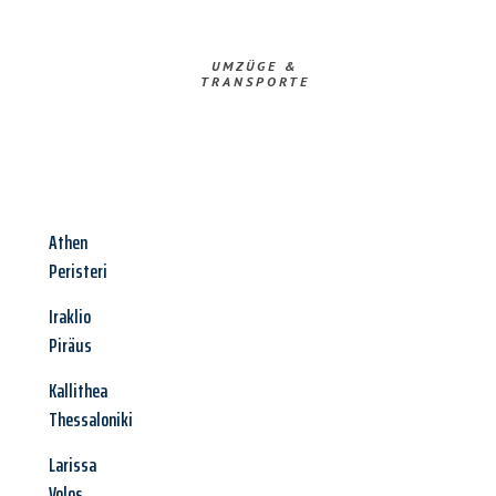
UMZÜGE &
TRANSPORTE
Athen
Peristeri
Iraklio
Piräus
Kallithea
Thessaloniki
Larissa
Volos