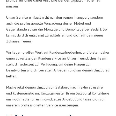
profitieren, ohne dabei Abstriche bei der Qualität machen zu
müssen.
Unser Service umfasst nicht nur den reinen Transport, sondern
auch die professionelle Verpackung deiner Möbel und
Gegenstände sowie die Montage und Demontage bei Bedarf. So
kannst du dich entspannt zurücklehnen und dich auf dein neues
Zuhause freuen.
Wir legen großen Wert auf Kundenzufriedenheit und bieten daher
einen zuverlässigen Kundenservice an. Unser freundliches Team
steht dir jederzeit zur Verfügung, um deine Fragen zu
beantworten und dir bei allen Anliegen rund um deinen Umzug zu
helfen.
Mache jetzt deinen Umzug von Salzburg nach Iraklio stressfrei
und kostengünstig mit Umzugsmeister Braun Salzburg! Kontaktiere
uns noch heute für ein individuelles Angebot und lasse dich von
unserem professionellen Service überzeugen.