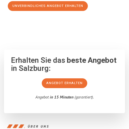
UNVERBINDLICHES ANGEBOT ERHALTEN
100% unverbindlich
– Garantiert eine Antwort
innerhalb von 15
Minuten
.
Erhalten Sie das
beste Angebot
in Salzburg:
ANGEBOT ERHALTEN
Angebot
in 15 Minuten
(garantiert).
ÜBER UNS