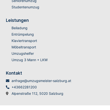
Seniorenumzug
Studentenumzug
Leistungen
Beiladung
Entrümpelung
Klaviertransport
Möbeltransport
Umzugshelfer
Umzug 3 Mann + LKW
Kontakt
anfrage@umzugsmeister-salzburg.at
+43662281200
Alpenstraße 112, 5020 Salzburg