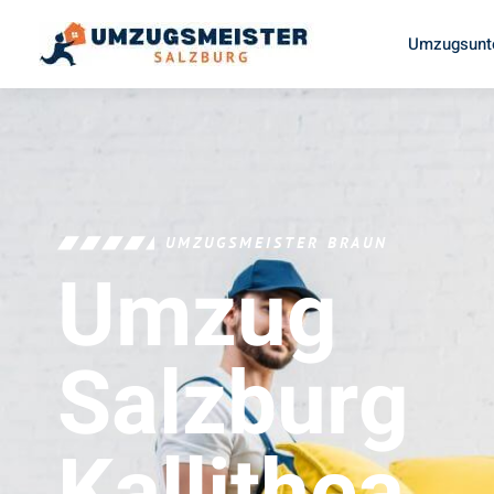
Umzugsunt
UMZUGSMEISTER BRAUN
Umzug
Salzburg