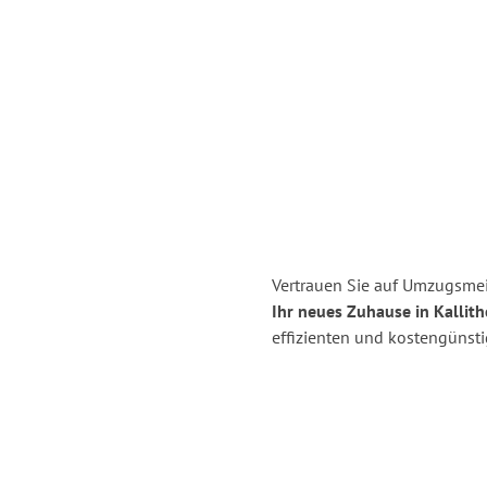
Vertrauen Sie auf Umzugsmei
Ihr neues Zuhause in Kallith
effizienten und kostengünst