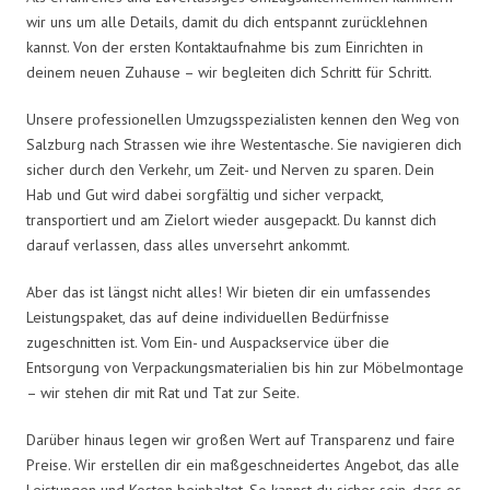
wir uns um alle Details, damit du dich entspannt zurücklehnen
kannst. Von der ersten Kontaktaufnahme bis zum Einrichten in
deinem neuen Zuhause – wir begleiten dich Schritt für Schritt.
Unsere professionellen Umzugsspezialisten kennen den Weg von
Salzburg nach Strassen wie ihre Westentasche. Sie navigieren dich
sicher durch den Verkehr, um Zeit- und Nerven zu sparen. Dein
Hab und Gut wird dabei sorgfältig und sicher verpackt,
transportiert und am Zielort wieder ausgepackt. Du kannst dich
darauf verlassen, dass alles unversehrt ankommt.
Aber das ist längst nicht alles! Wir bieten dir ein umfassendes
Leistungspaket, das auf deine individuellen Bedürfnisse
zugeschnitten ist. Vom Ein- und Auspackservice über die
Entsorgung von Verpackungsmaterialien bis hin zur Möbelmontage
– wir stehen dir mit Rat und Tat zur Seite.
Darüber hinaus legen wir großen Wert auf Transparenz und faire
Preise. Wir erstellen dir ein maßgeschneidertes Angebot, das alle
Leistungen und Kosten beinhaltet. So kannst du sicher sein, dass es