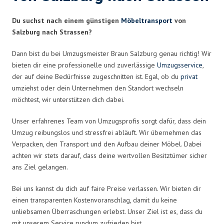
Du suchst nach einem günstigen
Möbeltransport
von
Salzburg nach Strassen?
Dann bist du bei Umzugsmeister Braun Salzburg genau richtig! Wir
bieten dir eine professionelle und zuverlässige
Umzugsservice
,
der auf deine Bedürfnisse zugeschnitten ist. Egal, ob du
privat
umziehst oder dein Unternehmen den Standort wechseln
möchtest, wir unterstützen dich dabei.
Unser erfahrenes Team von Umzugsprofis sorgt dafür, dass dein
Umzug reibungslos und stressfrei abläuft. Wir übernehmen das
Verpacken, den Transport und den Aufbau deiner Möbel. Dabei
achten wir stets darauf, dass deine wertvollen Besitztümer sicher
ans Ziel gelangen.
Bei uns kannst du dich auf faire Preise verlassen. Wir bieten dir
einen transparenten Kostenvoranschlag, damit du keine
unliebsamen Überraschungen erlebst. Unser Ziel ist es, dass du
mit unserem Service rundum zufrieden bist.