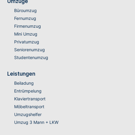
Umzüge
Büroumzug
Fernumzug
Firmenumzug
Mini Umzug
Privatumzug
Seniorenumzug
Studentenumzug
Leistungen
Beiladung
Entrümpelung
Klaviertransport
Möbeltransport
Umzugshelfer
Umzug 3 Mann + LKW