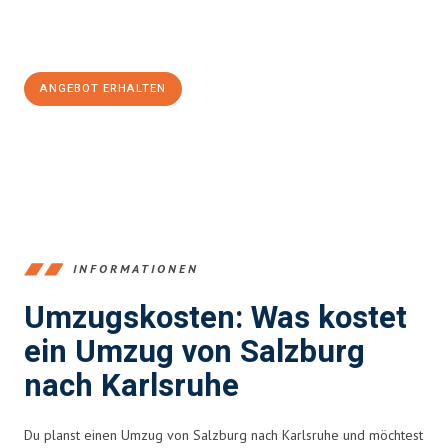
Jetzt
unverbindliches Angebot
erhalten &
100€ sparen:
ANGEBOT ERHALTEN
+43662281200
INFORMATIONEN
Umzugskosten: Was kostet
ein Umzug von Salzburg
nach Karlsruhe
Du planst einen Umzug von Salzburg nach Karlsruhe und möchtest