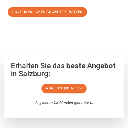
UNVERBINDLICHES ANGEBOT ERHALTEN
100% unverbindlich
– Garantiert eine Antwort
innerhalb von 15
Minuten
.
Erhalten Sie das
beste Angebot
in Salzburg:
ANGEBOT ERHALTEN
Angebot
in 15 Minuten
(garantiert).