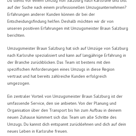
Du stehst vor einem Umzug von Salzburg nach Karlsruhe und bist
auf der Suche nach einem professionellen Umzugsunternehmen?
Erfahrungen anderer Kunden können dir bei der
Entscheidungsfindung helfen. Deshalb möchten wir dir von
unseren positiven Erfahrungen mit Umzugsmeister Braun Salzburg
berichten.
Umzugsmeister Braun Salzburg hat sich auf Umzüge von Salzburg
nach Karlsruhe spezialisiert und kann auf langjährige Erfahrung in
der Branche zurückblicken. Das Team ist bestens mit den
spezifischen Anforderungen eines Umzugs in diese Region
vertraut und hat bereits zahlreiche Kunden erfolgreich
umgezogen.
Ein zentraler Vorteil von Umzugsmeister Braun Salzburg ist der
umfassende Service, den sie anbieten. Von der Planung und
Organisation über den Transport bis hin zum Aufbau in deinem
neuen Zuhause kümmert sich das Team um alle Schritte des
Umzugs. Du kannst dich entspannt zurücklehnen und dich auf dein
neues Leben in Karlsruhe freuen.