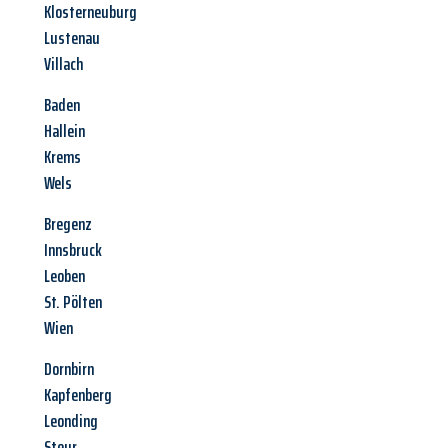
Klosterneuburg
Lustenau
Villach
Baden
Hallein
Krems
Wels
Bregenz
Innsbruck
Leoben
St. Pölten
Wien
Dornbirn
Kapfenberg
Leonding
Steyr