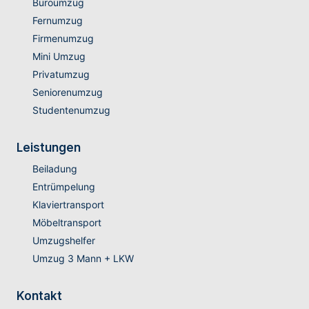
Büroumzug
Fernumzug
Firmenumzug
Mini Umzug
Privatumzug
Seniorenumzug
Studentenumzug
Leistungen
Beiladung
Entrümpelung
Klaviertransport
Möbeltransport
Umzugshelfer
Umzug 3 Mann + LKW
Kontakt