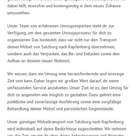
dabei hilft, stressfrei und kostengünstig in dein neues Zuhause
umzuziehen.
Unser Team von erfahrenen Umzugsexperten steht dir zur
Verfügung, um den gesamten Umzugsprozess für dich zu
organisieren. Das bedeutet, dass wir nicht nur den Transport
deiner Möbel von Salzburg nach Kapfenberg übernehmen,
sondern auch das Verpacken, das Be- und Entladen sowie den
Aufbau an deinem neuen Wohnort.
Wir wissen, dass ein Umzug eine herausfordernde und stressige
Zeit sein kann. Daher legen wir großen Wert darauf, dir einen
umfassenden Service anzubieten. Unser Ziel ist es, den Umzug für
dich so angenehm wie möglich zu gestalten. Dazu gehört eine
pünktliche und zuverlässige Ausführung sowie eine sorgfältige
Behandlung deiner Möbel und persönlichen Gegenstände.
Unser günstiger Möbeltransport von Salzburg nach Kapfenberg
wird individuell auf deine Bedürfnisse zugeschnitten. Wir nehmen
uns die Zeit, um mit dir über deine Anforderungen und Wünsche