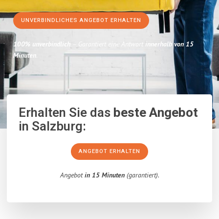
UNVERBINDLICHES ANGEBOT ERHALTEN
100% unverbindlich
– Garantiert eine Antwort
innerhalb von 15
Minuten
.
Erhalten Sie das
beste Angebot
in Salzburg:
ANGEBOT ERHALTEN
Angebot
in 15 Minuten
(garantiert).