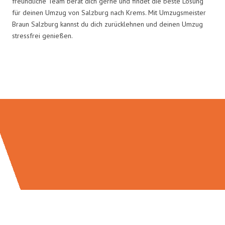
freundliche Team berät dich gerne und findet die beste Lösung
für deinen Umzug von Salzburg nach Krems. Mit Umzugsmeister
Braun Salzburg kannst du dich zurücklehnen und deinen Umzug
stressfrei genießen.
Umzugsmeister Braun in Zahlen: