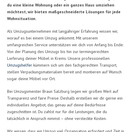
du eine kleine Wohnung oder ein ganzes Haus umziehen
möchtest, wir bieten maßgeschneiderte Lösungen für jede
Wohnsituation.
Als Umzugsunternehmen mit langjähriger Erfahrung wissen wir,
worauf es bei einem Umzug ankommt. Mit unserem
umfangreichen Service unterstützen wir dich von Anfang bis Ende:
Von der Planung des Umzugs bis hin zur termingerechten
Lieferung deiner Möbel in Krems. Unsere professionellen
Umzugshelfer
kümmern sich um den fachgerechten Transport,
stellen Verpackungsmaterialien bereit und montieren auf Wunsch
sogar deine Möbel vor Ort.
Bei Umzugsmeister Braun Salzburg legen wir großen Wert auf
Transparenz und faire Preise. Deshalb erstellen wir dir gerne ein
individuelles Angebot, das genau auf deine Bedürfnisse
zugeschnitten ist. Du zahlst nur für die Leistungen, die du
tatsächlich in Anspruch nimmst – ohne versteckte Kosten.
Wir wissen, dass ein Umzug viel Organisation erfordert und Zeit in