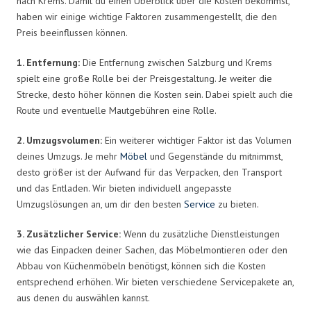
nach Krems. Damit du einen Überblick über die Kosten bekommst,
haben wir einige wichtige Faktoren zusammengestellt, die den
Preis beeinflussen können.
1. Entfernung:
Die Entfernung zwischen Salzburg und Krems
spielt eine große Rolle bei der Preisgestaltung. Je weiter die
Strecke, desto höher können die Kosten sein. Dabei spielt auch die
Route und eventuelle Mautgebühren eine Rolle.
2. Umzugsvolumen:
Ein weiterer wichtiger Faktor ist das Volumen
deines Umzugs. Je mehr
Möbel
und Gegenstände du mitnimmst,
desto größer ist der Aufwand für das Verpacken, den Transport
und das Entladen. Wir bieten individuell angepasste
Umzugslösungen an, um dir den besten
Service
zu bieten.
3. Zusätzlicher Service:
Wenn du zusätzliche Dienstleistungen
wie das Einpacken deiner Sachen, das Möbelmontieren oder den
Abbau von Küchenmöbeln benötigst, können sich die Kosten
entsprechend erhöhen. Wir bieten verschiedene Servicepakete an,
aus denen du auswählen kannst.