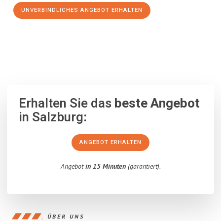
UNVERBINDLICHES ANGEBOT ERHALTEN
100% unverbindlich
– Garantiert eine Antwort
innerhalb von 15
Minuten
.
Erhalten Sie das
beste Angebot
in Salzburg:
ANGEBOT ERHALTEN
Angebot
in 15 Minuten
(garantiert).
ÜBER UNS