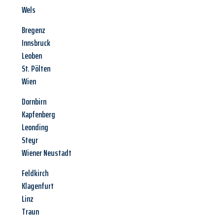
Wels
Bregenz
Innsbruck
Leoben
St. Pölten
Wien
Dornbirn
Kapfenberg
Leonding
Steyr
Wiener Neustadt
Feldkirch
Klagenfurt
Linz
Traun