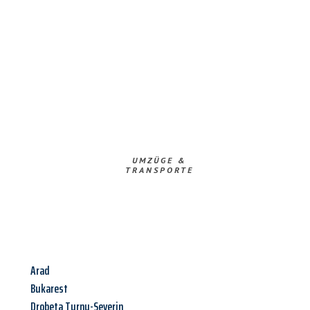
UMZÜGE &
TRANSPORTE
Arad
Bukarest
Drobeta Turnu-Severin