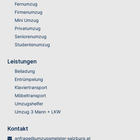
Fernumzug
Firmenumzug
Mini Umzug
Privatumzug
Seniorenumzug
Studentenumzug
Leistungen
Beiladung
Entrümpelung
Klaviertransport
Möbeltransport
Umzugshelfer
Umzug 3 Mann + LKW
Kontakt
anfrage@umzugsmeister-salzburg.at