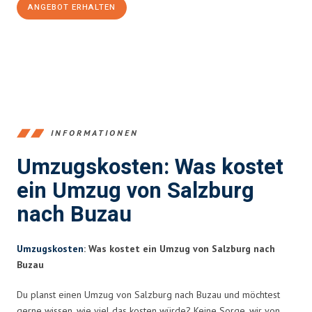
ANGEBOT ERHALTEN
+43662281200
INFORMATIONEN
Umzugskosten: Was kostet
ein Umzug von Salzburg
nach Buzau
Umzugskosten
: Was kostet ein Umzug von Salzburg nach
Buzau
Du planst einen Umzug von Salzburg nach Buzau und möchtest
gerne wissen, wie viel das kosten würde? Keine Sorge, wir von