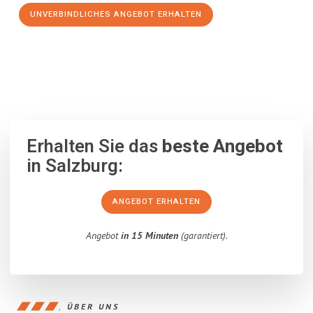
UNVERBINDLICHES ANGEBOT ERHALTEN
100% unverbindlich
– Garantiert eine Antwort
innerhalb von 15
Minuten
.
Erhalten Sie das
beste Angebot
in Salzburg:
ANGEBOT ERHALTEN
Angebot
in 15 Minuten
(garantiert).
ÜBER UNS