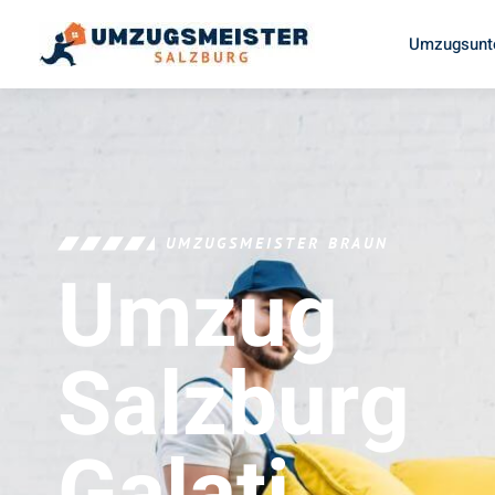
Umzugsunt
UMZUGSMEISTER BRAUN
Umzug
Salzburg