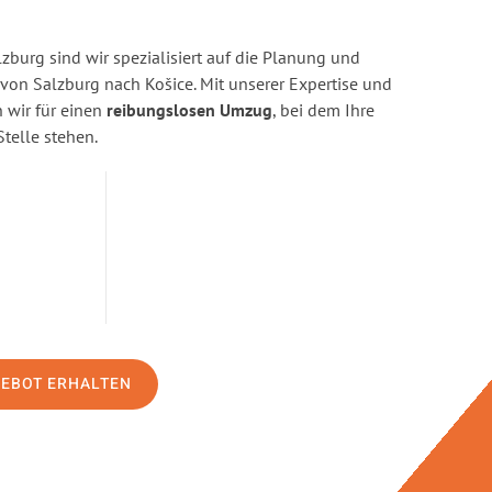
burg sind wir spezialisiert auf die Planung und
n Salzburg nach Košice. Mit unserer Expertise und
wir für einen
reibungslosen Umzug
, bei dem Ihre
Stelle stehen.
GEBOT ERHALTEN