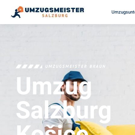
Umzugsunt
UMZUGSMEISTER BRAUN
Umzug
Salzburg