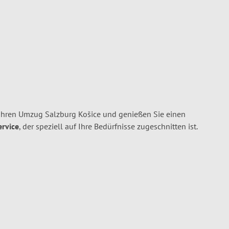
Ihren Umzug Salzburg Košice und genießen Sie einen
ervice
, der speziell auf Ihre Bedürfnisse zugeschnitten ist.