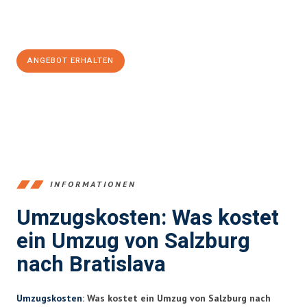
Jetzt
unverbindliches Angebot
erhalten &
100€ sparen:
ANGEBOT ERHALTEN
+43662281200
INFORMATIONEN
Umzugskosten: Was kostet
ein Umzug von Salzburg
nach Bratislava
Umzugskosten
: Was kostet ein Umzug von Salzburg nach