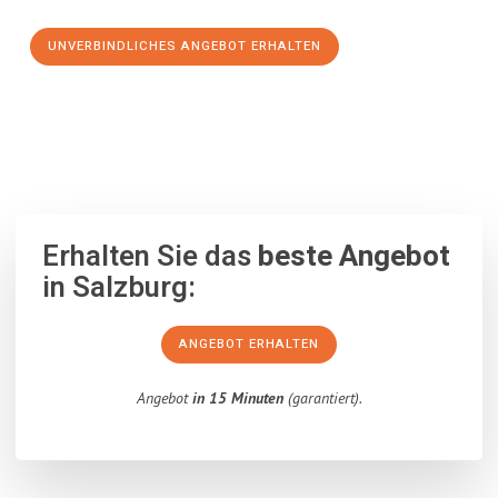
UNVERBINDLICHES ANGEBOT ERHALTEN
100% unverbindlich
– Garantiert eine Antwort
innerhalb von 15
Minuten
.
Erhalten Sie das
beste Angebot
in Salzburg:
ANGEBOT ERHALTEN
Angebot
in 15 Minuten
(garantiert).