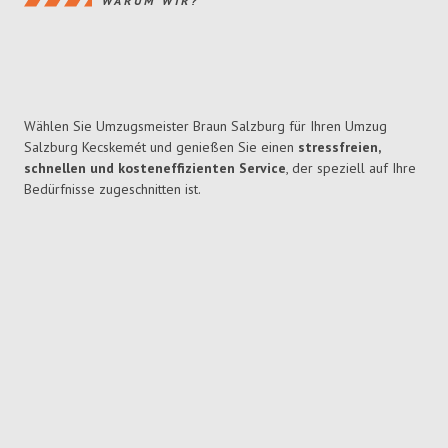
WARUM WIR?
Wählen Sie Umzugsmeister Braun Salzburg für Ihren Umzug
Salzburg Kecskemét und genießen Sie einen
stressfreien,
schnellen und kosteneffizienten Service
, der speziell auf Ihre
Bedürfnisse zugeschnitten ist.