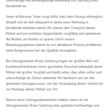
zuverlässige und kostengünstige Beiladung von Salzburg nach
Kecskemét an.
Unser erfahrenes Team sorgt dafür, dass dein Umzug reibungslos
abläuft und du dich entspannt in deine neue Wohnung in
Kecskemét einleben kannst. Wir planen den Transport deiner
Möbel und persönlichen Gegenstände sorgfältig und optimieren
die Routen, um Kosten zu sparen. Durch unsere
Beiladungsoptionen kannst du von attraktiven Preisen profitieren,
ohne Kompromisse bei der Qualität einzugehen.
Bei Umzugsmeister Braun Salzburg legen wir großen Wert auf
Kundenzufriedenheit. Unser geschultes Personal behandelt deine
Möbel mit großer Sorgfalt und stellt sicher, dass alles sicher und
unbeschädigt am Zielort ankommt. Wir kümmern uns um den
gesamten Umzugsprozess, von der Verpackung deiner Sachen bis
zur Montage deiner Möbel vor Ort.
Warum teure Umzugsunternehmen wählen, wenn du mit
Umzugsmeister Braun Salzburg eine qualitativ hochwertige und