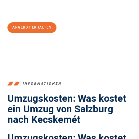
Jetzt
unverbindliches Angebot
erhalten &
100€ sparen:
ANGEBOT ERHALTEN
+43662281200
INFORMATIONEN
Umzugskosten: Was kostet
ein Umzug von Salzburg
nach Kecskemét
Umzugskosten: Was kostet