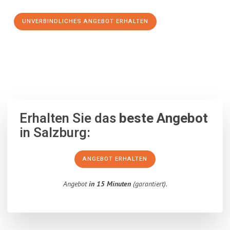
UNVERBINDLICHES ANGEBOT ERHALTEN
100% unverbindlich
– Garantiert eine Antwort
innerhalb von 15
Minuten
.
Erhalten Sie das
beste Angebot
in Salzburg:
ANGEBOT ERHALTEN
Angebot
in 15 Minuten
(garantiert).