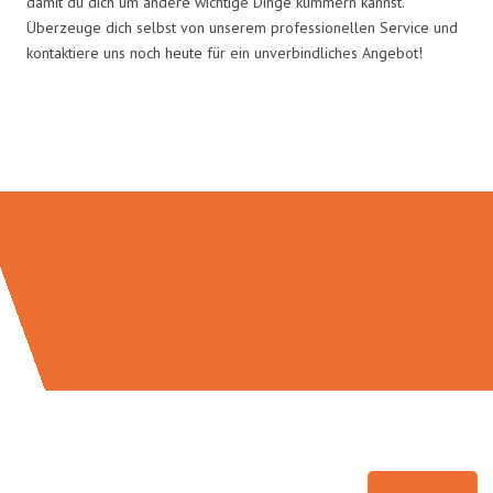
damit du dich um andere wichtige Dinge kümmern kannst.
Überzeuge dich selbst von unserem professionellen Service und
kontaktiere uns noch heute für ein unverbindliches Angebot!
Umzugsmeister Braun in Zahlen: