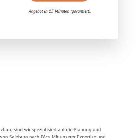
Angebot
in 15 Minuten
(garantiert).
burg sind wir spezialisiert auf die Planung und
n Salzburg nach Pécs. Mit unserer Expertise und