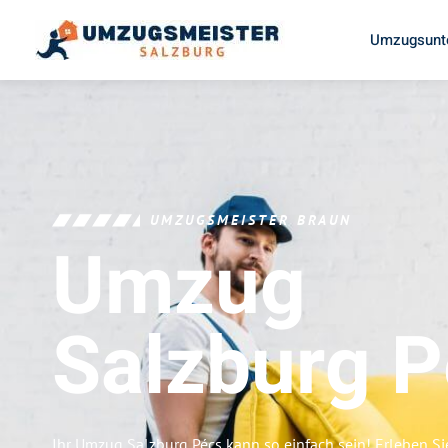
Umzugsunt
UMZUGSMEISTER BRAUN
Umzug
Salzburg
P
Ihr Umzug Salzburg Pécs kann so einfach sein! Erleben S