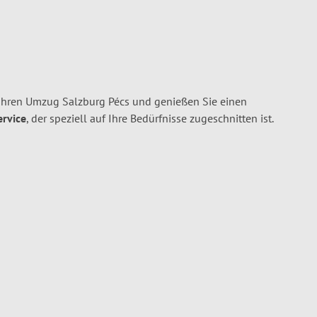
Ihren Umzug Salzburg Pécs und genießen Sie einen
ervice
, der speziell auf Ihre Bedürfnisse zugeschnitten ist.