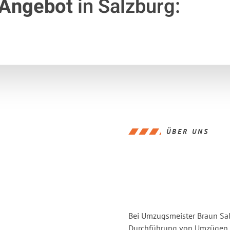
 Angebot
in Salzburg:
ÜBER UNS
Bei Umzugsmeister Braun Salz
Durchführung von Umzügen vo