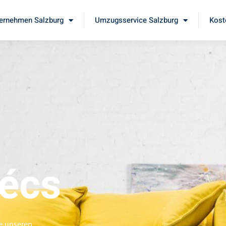
ernehmen Salzburg
Umzugsservice Salzburg
Kost
écs
ie unseren