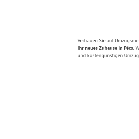
Vertrauen Sie auf Umzugsmei
Ihr neues Zuhause in Pécs.
Wi
und kostengünstigen Umzug 