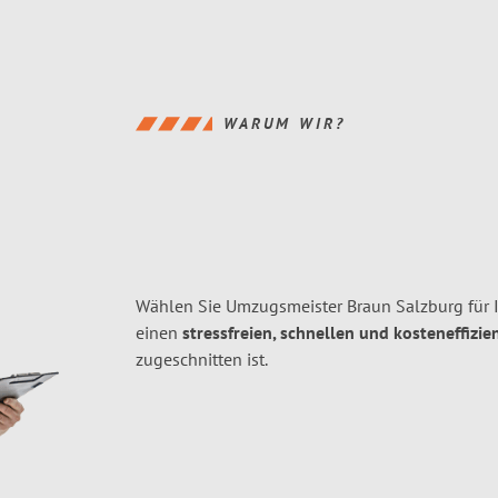
WARUM WIR?
Wählen Sie Umzugsmeister Braun Salzburg für 
einen
stressfreien, schnellen und kosteneffizie
zugeschnitten ist.