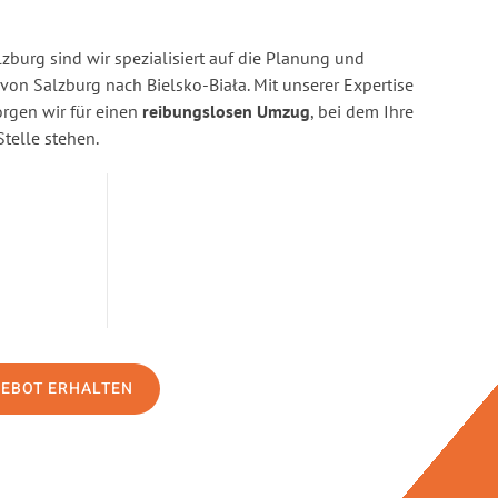
burg sind wir spezialisiert auf die Planung und
n Salzburg nach Bielsko-Biała. Mit unserer Expertise
gen wir für einen
reibungslosen Umzug
, bei dem Ihre
Stelle stehen.
GEBOT ERHALTEN