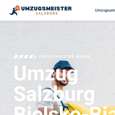
Umzugsunt
UMZUGSMEISTER BRAUN
Umzug
Salzburg