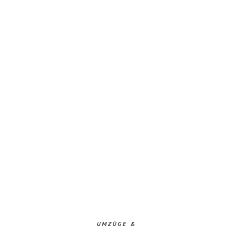
UMZÜGE &