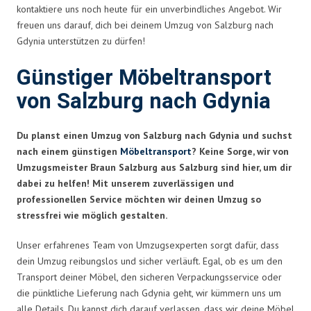
kontaktiere uns noch heute für ein unverbindliches Angebot. Wir
freuen uns darauf, dich bei deinem Umzug von Salzburg nach
Gdynia unterstützen zu dürfen!
Günstiger Möbeltransport
von Salzburg nach Gdynia
Du planst einen Umzug von Salzburg nach Gdynia und suchst
nach einem günstigen
Möbeltransport
? Keine Sorge, wir von
Umzugsmeister Braun Salzburg aus Salzburg sind hier, um dir
dabei zu helfen! Mit unserem zuverlässigen und
professionellen Service möchten wir deinen Umzug so
stressfrei wie möglich gestalten.
Unser erfahrenes Team von Umzugsexperten sorgt dafür, dass
dein Umzug reibungslos und sicher verläuft. Egal, ob es um den
Transport deiner Möbel, den sicheren Verpackungsservice oder
die pünktliche Lieferung nach Gdynia geht, wir kümmern uns um
alle Details. Du kannst dich darauf verlassen, dass wir deine Möbel