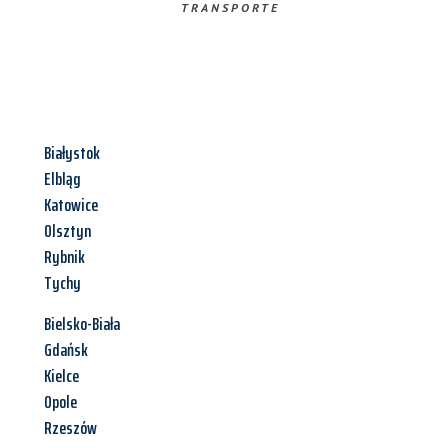
TRANSPORTE
Białystok
Elbląg
Katowice
Olsztyn
Rybnik
Tychy
Bielsko-Biała
Gdańsk
Kielce
Opole
Rzeszów