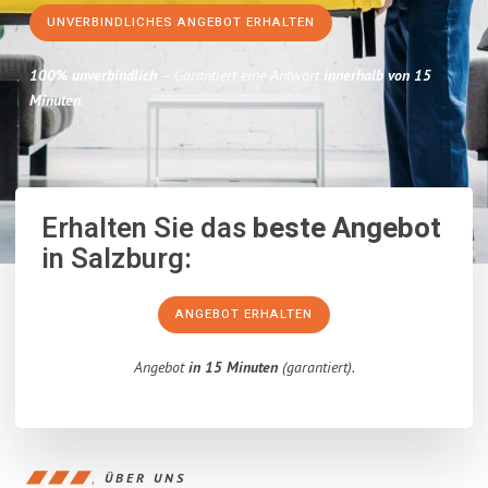
UNVERBINDLICHES ANGEBOT ERHALTEN
100% unverbindlich
– Garantiert eine Antwort
innerhalb von 15
Minuten
.
Erhalten Sie das
beste Angebot
in Salzburg:
ANGEBOT ERHALTEN
Angebot
in 15 Minuten
(garantiert).
ÜBER UNS