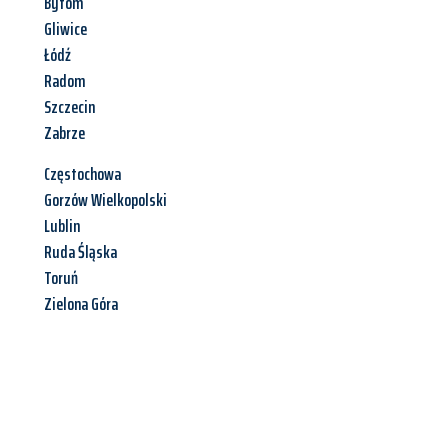
Bytom
Gliwice
Łódź
Radom
Szczecin
Zabrze
Częstochowa
Gorzów Wielkopolski
Lublin
Ruda Śląska
Toruń
Zielona Góra