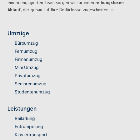
einem engagierten Team sorgen wir für einen
reibungslosen
Ablauf,
der genau auf Ihre Bedürfnisse zugeschnitten ist.
Umzüge
Büroumzug
Fernumzug
Firmenumzug
Mini Umzug
Privatumzug
Seniorenumzug
Studentenumzug
Leistungen
Beiladung
Entrümpelung
Klaviertransport