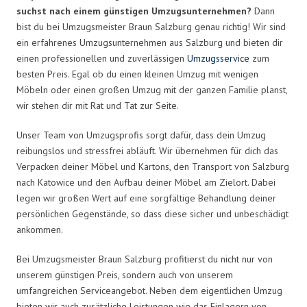
suchst nach einem günstigen Umzugsunternehmen?
Dann
bist du bei Umzugsmeister Braun Salzburg genau richtig! Wir sind
ein erfahrenes Umzugsunternehmen aus Salzburg und bieten dir
einen professionellen und zuverlässigen
Umzugsservice
zum
besten Preis. Egal ob du einen kleinen Umzug mit wenigen
Möbeln oder einen großen Umzug mit der ganzen Familie planst,
wir stehen dir mit Rat und Tat zur Seite.
Unser Team von Umzugsprofis sorgt dafür, dass dein Umzug
reibungslos und stressfrei abläuft. Wir übernehmen für dich das
Verpacken deiner Möbel und Kartons, den Transport von Salzburg
nach Katowice und den Aufbau deiner Möbel am Zielort. Dabei
legen wir großen Wert auf eine sorgfältige Behandlung deiner
persönlichen Gegenstände, so dass diese sicher und unbeschädigt
ankommen.
Bei Umzugsmeister Braun Salzburg profitierst du nicht nur von
unserem günstigen Preis, sondern auch von unserem
umfangreichen Serviceangebot. Neben dem eigentlichen Umzug
bieten wir auch zusätzliche Leistungen wie das Einlagern von