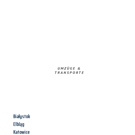
UMZÜGE &
TRANSPORTE
Białystok
Elbląg
Katowice