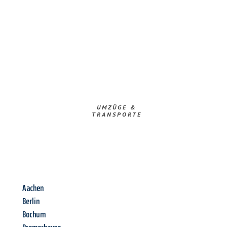
UMZÜGE &
TRANSPORTE
Aachen
Berlin
Bochum