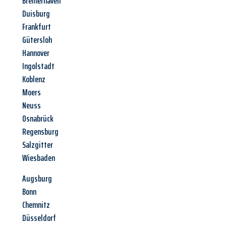
Bremerhaven
Duisburg
Frankfurt
Gütersloh
Hannover
Ingolstadt
Koblenz
Moers
Neuss
Osnabrück
Regensburg
Salzgitter
Wiesbaden
Augsburg
Bonn
Chemnitz
Düsseldorf