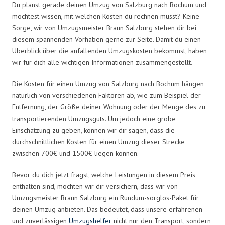
Du planst gerade deinen Umzug von Salzburg nach Bochum und
möchtest wissen, mit welchen Kosten du rechnen musst? Keine
Sorge, wir von Umzugsmeister Braun Salzburg stehen dir bei
diesem spannenden Vorhaben gerne zur Seite. Damit du einen
Überblick über die anfallenden Umzugskosten bekommst, haben
wir für dich alle wichtigen Informationen zusammengestellt.
Die Kosten für einen Umzug von Salzburg nach Bochum hängen
natürlich von verschiedenen Faktoren ab, wie zum Beispiel der
Entfernung, der Größe deiner Wohnung oder der Menge des zu
transportierenden Umzugsguts. Um jedoch eine grobe
Einschätzung zu geben, können wir dir sagen, dass die
durchschnittlichen Kosten für einen Umzug dieser Strecke
zwischen 700€ und 1500€ liegen können.
Bevor du dich jetzt fragst, welche Leistungen in diesem Preis
enthalten sind, möchten wir dir versichern, dass wir von
Umzugsmeister Braun Salzburg ein Rundum-sorglos-Paket für
deinen Umzug anbieten. Das bedeutet, dass unsere erfahrenen
und zuverlässigen
Umzugshelfer
nicht nur den Transport, sondern