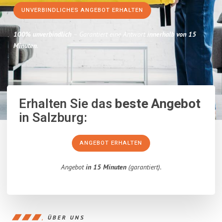
UNVERBINDLICHES ANGEBOT ERHALTEN
100% unverbindlich
– Garantiert eine Antwort
innerhalb von 15
Minuten
.
Erhalten Sie das
beste Angebot
in Salzburg:
ANGEBOT ERHALTEN
Angebot
in 15 Minuten
(garantiert).
ÜBER UNS