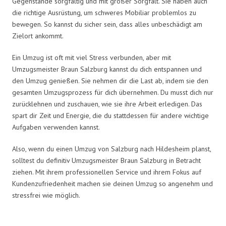
Gegenstände sorgfältig und mit großer Sorgfalt. Sie haben auch
die richtige Ausrüstung, um schweres Mobiliar problemlos zu
bewegen. So kannst du sicher sein, dass alles unbeschädigt am
Zielort ankommt.
Ein Umzug ist oft mit viel Stress verbunden, aber mit
Umzugsmeister Braun Salzburg kannst du dich entspannen und
den Umzug genießen. Sie nehmen dir die Last ab, indem sie den
gesamten Umzugsprozess für dich übernehmen. Du musst dich nur
zurücklehnen und zuschauen, wie sie ihre Arbeit erledigen. Das
spart dir Zeit und Energie, die du stattdessen für andere wichtige
Aufgaben verwenden kannst.
Also, wenn du einen Umzug von Salzburg nach Hildesheim planst,
solltest du definitiv Umzugsmeister Braun Salzburg in Betracht
ziehen. Mit ihrem professionellen Service und ihrem Fokus auf
Kundenzufriedenheit machen sie deinen Umzug so angenehm und
stressfrei wie möglich.