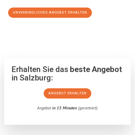
UNVERBINDLICHES ANGEBOT ERHALTEN
100% unverbindlich
– Garantiert eine Antwort
innerhalb von 15
Minuten
.
Erhalten Sie das
beste Angebot
in Salzburg:
ANGEBOT ERHALTEN
Angebot
in 15 Minuten
(garantiert).