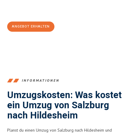
Jetzt
unverbindliches Angebot
erhalten &
100€ sparen:
ANGEBOT ERHALTEN
+43662281200
INFORMATIONEN
Umzugskosten: Was kostet
ein Umzug von Salzburg
nach Hildesheim
Planst du einen Umzug von Salzburg nach Hildesheim und