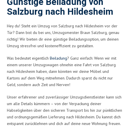
Günstige Beiladung von
Salzburg nach Hildesheim
Hey du! Steht ein Umzug von Salzburg nach Hildesheim vor der
Tür? Dann bist du bei uns, Umzugsmeister Braun Salzburg, genau
richtig! Wir bieten dir eine günstige Beiladungsoption, um deinen
Umzug stressfrei und kosteneffizient zu gestalten.
Was bedeutet eigentlich
Beiladung
? Ganz einfach: Wenn wir mit
einem unserer Umzugswagen ohnehin eine Fahrt von Salzburg
nach Hildesheim haben, dann könnten wir deine Möbel und
Kartons auf dem Weg mitnehmen. Dadurch sparst du nicht nur
Geld, sondern auch Zeit und Nerven!
Unser erfahrener und zuverlässiger Umzugsdienstleister kann sich
um alle Details kümmern – von der Verpackung deiner
Habseligkeiten über den sicheren Transport bis hin zur pünktlichen
und ordnungsgemäßen Lieferung nach Hildesheim. Du kannst dich
entspannt zurücklehnen und dich auf deine neue Wohnung freuen.