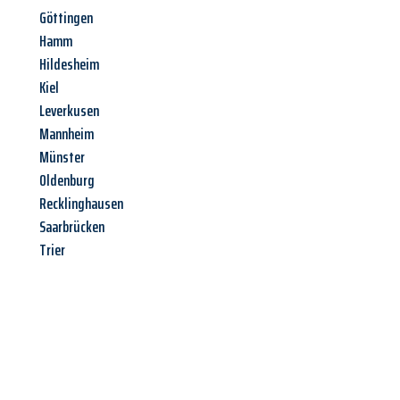
Göttingen
Hamm
Hildesheim
Kiel
Leverkusen
Mannheim
Münster
Oldenburg
Recklinghausen
Saarbrücken
Trier
Jetzt anfragen &
Angebot