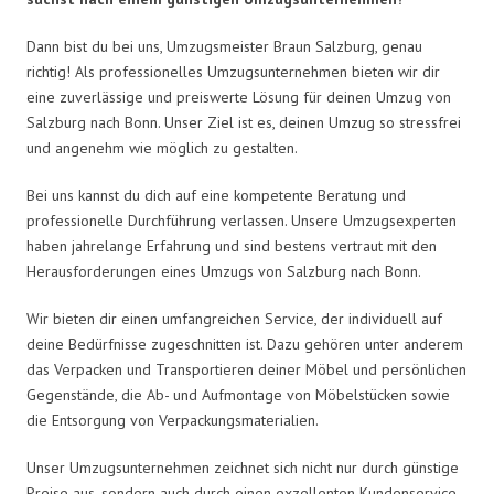
Dann bist du bei uns, Umzugsmeister Braun Salzburg, genau
richtig! Als professionelles Umzugsunternehmen bieten wir dir
eine zuverlässige und preiswerte Lösung für deinen Umzug von
Salzburg nach Bonn. Unser Ziel ist es, deinen Umzug so stressfrei
und angenehm wie möglich zu gestalten.
Bei uns kannst du dich auf eine kompetente Beratung und
professionelle Durchführung verlassen. Unsere Umzugsexperten
haben jahrelange Erfahrung und sind bestens vertraut mit den
Herausforderungen eines Umzugs von Salzburg nach Bonn.
Wir bieten dir einen umfangreichen Service, der individuell auf
deine Bedürfnisse zugeschnitten ist. Dazu gehören unter anderem
das Verpacken und Transportieren deiner Möbel und persönlichen
Gegenstände, die Ab- und Aufmontage von Möbelstücken sowie
die Entsorgung von Verpackungsmaterialien.
Unser Umzugsunternehmen zeichnet sich nicht nur durch günstige
Preise aus, sondern auch durch einen exzellenten Kundenservice.