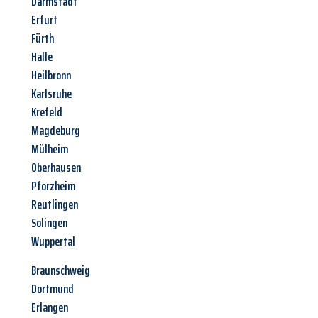
Darmstadt
Erfurt
Fürth
Halle
Heilbronn
Karlsruhe
Krefeld
Magdeburg
Mülheim
Oberhausen
Pforzheim
Reutlingen
Solingen
Wuppertal
Braunschweig
Dortmund
Erlangen