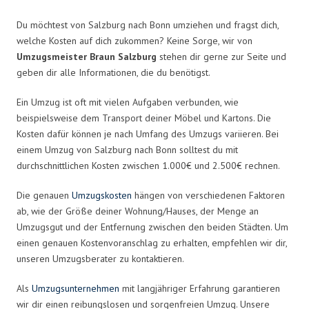
Du möchtest von Salzburg nach Bonn umziehen und fragst dich,
welche Kosten auf dich zukommen? Keine Sorge, wir von
Umzugsmeister Braun Salzburg
stehen dir gerne zur Seite und
geben dir alle Informationen, die du benötigst.
Ein Umzug ist oft mit vielen Aufgaben verbunden, wie
beispielsweise dem Transport deiner Möbel und Kartons. Die
Kosten dafür können je nach Umfang des Umzugs variieren. Bei
einem Umzug von Salzburg nach Bonn solltest du mit
durchschnittlichen Kosten zwischen 1.000€ und 2.500€ rechnen.
Die genauen
Umzugskosten
hängen von verschiedenen Faktoren
ab, wie der Größe deiner Wohnung/Hauses, der Menge an
Umzugsgut und der Entfernung zwischen den beiden Städten. Um
einen genauen Kostenvoranschlag zu erhalten, empfehlen wir dir,
unseren Umzugsberater zu kontaktieren.
Als
Umzugsunternehmen
mit langjähriger Erfahrung garantieren
wir dir einen reibungslosen und sorgenfreien Umzug. Unsere