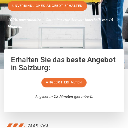
UNVERBINDLICHES ANGEBOT ERHALTEN
100% unverbindlich
– Garantiert eine Antwort
innerhalb von 15
Minuten
.
Erhalten Sie das
beste Angebot
in Salzburg:
ANGEBOT ERHALTEN
Angebot
in 15 Minuten
(garantiert).
ÜBER UNS