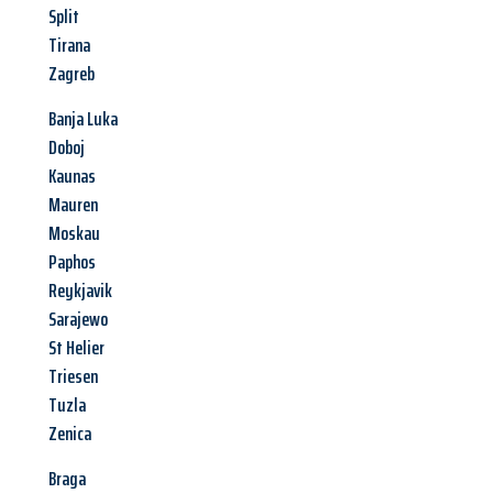
Split
Tirana
Zagreb
Banja Luka
Doboj
Kaunas
Mauren
Moskau
Paphos
Reykjavik
Sarajewo
St Helier
Triesen
Tuzla
Zenica
Braga