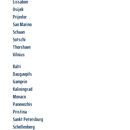
Lissabon
Osijek
Prijedor
San Marino
Schaan
Sotschi
Thorshavn
Vilnius
Balti
Daugavpils
Gamprin
Kaliningrad
Monaco
Panevezhis
Pristina
Sankt Petersburg
Schellenberg