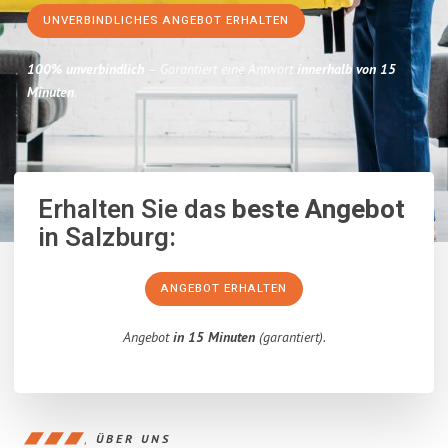
UNVERBINDLICHES ANGEBOT ERHALTEN
100% unverbindlich
– Garantiert eine Antwort
innerhalb von 15
Minuten
.
Erhalten Sie das
beste Angebot
in Salzburg:
ANGEBOT ERHALTEN
Angebot
in 15 Minuten
(garantiert).
ÜBER UNS