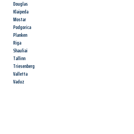
Douglas
Klaipeda
Mostar
Podgorica
Planken
Riga
Shauliai
Tallinn
Triesenberg
Valletta
Vaduz
Jetzt anfragen &
Angebot