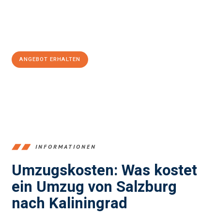
Jetzt
unverbindliches Angebot
erhalten &
100€ sparen:
ANGEBOT ERHALTEN
+43662281200
INFORMATIONEN
Umzugskosten: Was kostet
ein Umzug von Salzburg
nach Kaliningrad