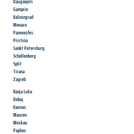
Daugavpils
Gamprin
Kaliningrad
Monaco
Panevezhis
Pristina
Sankt Petersburg
Schellenberg
Split
Tirana
Zagreb
Banja Luka
Doboj
Kaunas
Mauren
Moskau
Paphos