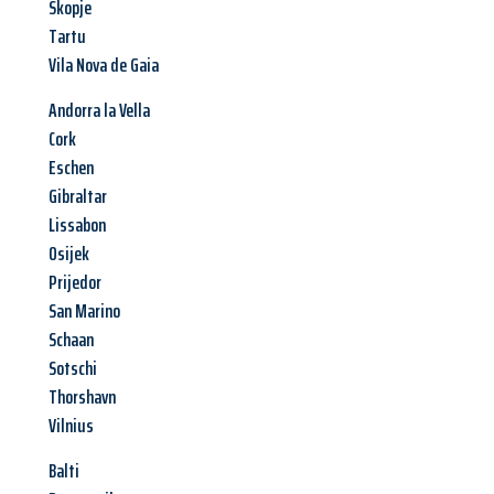
Skopje
Tartu
Vila Nova de Gaia
Andorra la Vella
Cork
Eschen
Gibraltar
Lissabon
Osijek
Prijedor
San Marino
Schaan
Sotschi
Thorshavn
Vilnius
Balti