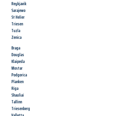
Reykjavik
Sarajewo
St Helier
Triesen
Tuzla
Zenica
Braga
Douglas
Klaipeda
Mostar
Podgorica
Planken
Riga
Shauliai
Tallinn
Triesenberg
Valletta