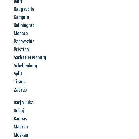
Balti
Daugavpils
Gamprin
Kaliningrad
Monaco
Panevezhis
Pristina
Sankt Petersburg
Schellenberg
Split
Tirana
Zagreb
Banja Luka
Doboj
Kaunas
Mauren
Moskau