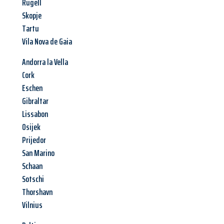
Rugell
Skopje
Tartu
Vila Nova de Gaia
Andorra la Vella
Cork
Eschen
Gibraltar
Lissabon
Osijek
Prijedor
San Marino
Schaan
Sotschi
Thorshavn
Vilnius