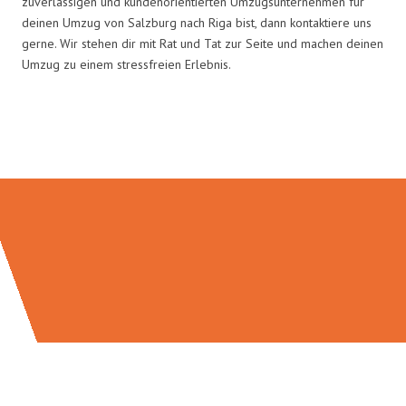
zuverlässigen und kundenorientierten Umzugsunternehmen für
deinen Umzug von Salzburg nach Riga bist, dann kontaktiere uns
gerne. Wir stehen dir mit Rat und Tat zur Seite und machen deinen
Umzug zu einem stressfreien Erlebnis.
Umzugsmeister Braun in Zahlen: