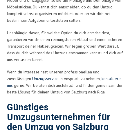
Möbel und Umzugsgüter sowie die Montage und Demontage von
Möbelstücken. Du kannst dich entscheiden, ob du den Umzug
komplett selbst organisieren möchtest oder ob wir dich bei
bestimmten Aufgaben unterstützen sollen.
Unabhängig davon, für welche Option du dich entscheidest,
garantieren wir dir einen reibungslosen Ablauf und einen sicheren
Transport deiner Habseligkeiten. Wir legen großen Wert darauf,
dass du dich während des Umzugs entspannen kannst und dich auf
uns verlassen kannst.
Wenn du Interesse hast, unseren professionellen und
zuverlässigen
Umzugsservice
in Anspruch zu nehmen,
kontaktiere
uns
gerne. Wir beraten dich ausführlich und finden gemeinsam die
beste Lösung für deinen Umzug von Salzburg nach Riga.
Günstiges
Umzugsunternehmen für
den Umzug von Salzburg