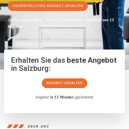
UNVERBINDLICHES ANGEBOT ERHALTEN
100% unverbindlich
– Garantiert eine Antwort
innerhalb von 15
Minuten
.
Erhalten Sie das
beste Angebot
in Salzburg:
ANGEBOT ERHALTEN
Angebot
in 15 Minuten
(garantiert).
ÜBER UNS