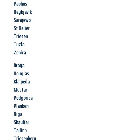
Paphos
Reykjavik
Sarajewo
St Helier
Triesen
Tuzla
Zenica
Braga
Douglas
Klaipeda
Mostar
Podgorica
Planken
Riga
Shauliai
Tallinn
Triesenberg