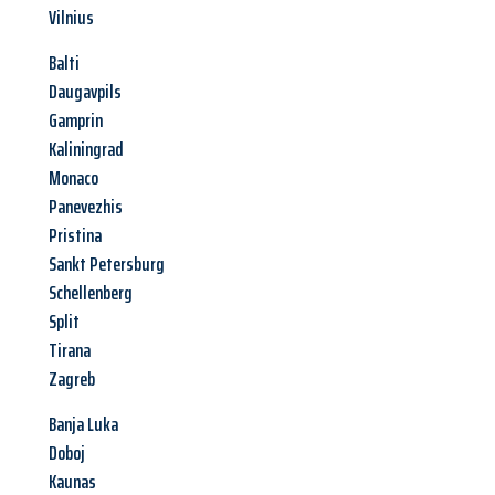
Vilnius
Balti
Daugavpils
Gamprin
Kaliningrad
Monaco
Panevezhis
Pristina
Sankt Petersburg
Schellenberg
Split
Tirana
Zagreb
Banja Luka
Doboj
Kaunas