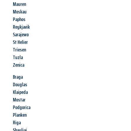
Mauren
Moskau
Paphos
Reykjavik
Sarajewo
St Helier
Triesen
Tuzla
Zenica
Braga
Douglas
Klaipeda
Mostar
Podgorica
Planken
Riga
Shauliai