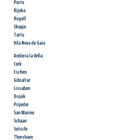
Porto
Rijeka
Rugell
Skopje
Tartu
Vila Nova de Gaia
Andorra la Vella
Cork
Eschen
Gibraltar
Lissabon
Osijek
Prijedor
San Marino
Schaan
Sotschi
Thorshavn