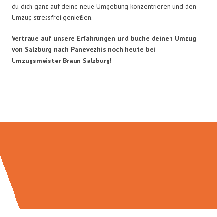
du dich ganz auf deine neue Umgebung konzentrieren und den
Umzug stressfrei genießen.
Vertraue auf unsere Erfahrungen und buche deinen Umzug
von Salzburg nach Panevezhis noch heute bei
Umzugsmeister Braun Salzburg!
Umzugsmeister Braun in Zahlen: