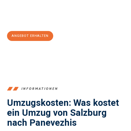
Jetzt
unverbindliches Angebot
erhalten &
100€ sparen:
ANGEBOT ERHALTEN
+43662281200
INFORMATIONEN
Umzugskosten: Was kostet
ein Umzug von Salzburg
nach Panevezhis