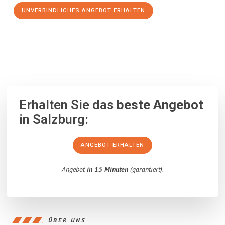
UNVERBINDLICHES ANGEBOT ERHALTEN
100% unverbindlich
– Garantiert eine Antwort
innerhalb von 15
Minuten
.
Erhalten Sie das
beste Angebot
in Salzburg:
ANGEBOT ERHALTEN
Angebot
in 15 Minuten
(garantiert).
ÜBER UNS