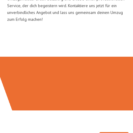
Service, der dich begeistern wird. Kontaktiere uns jetzt für ein
unverbindliches Angebot und lass uns gemeinsam deinen Umzug
zum Erfolg machen!
Umzugsmeister Braun in Zahlen: