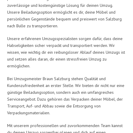
zuverlässige und kostengünstige Lösung für deinen Umzug.
Unsere Beiladungsoption ermöglicht es dir, deine Möbel und
persönlichen Gegenstände bequem und preiswert von Salzburg
nach Bulle zu transportieren.
Unsere erfahrenen Umzugsspezialisten sorgen dafür, dass deine
Habseligkeiten sicher verpackt und transportiert werden. Wir
wissen, wie wichtig dir ein reibungsloser Ablauf deines Umzugs ist
und setzen alles daran, dir einen stressfreien Umzug zu
ermöglichen.
Bei Umzugsmeister Braun Salzburg stehen Qualität und
Kundenzufriedenheit an erster Stelle. Wir bieten dir nicht nur eine
günstige Beiladungsoption, sondern auch ein umfangreiches
Serviceangebot. Dazu gehören das Verpacken deiner Möbel, der
Transport, Auf- und Abbau sowie die Entsorgung von
Verpackungsmaterialien.
Mit unserem professionellen und zuvorkommenden Team kannst
du deinen Umzug sorgenfrei planen und dich auf einen