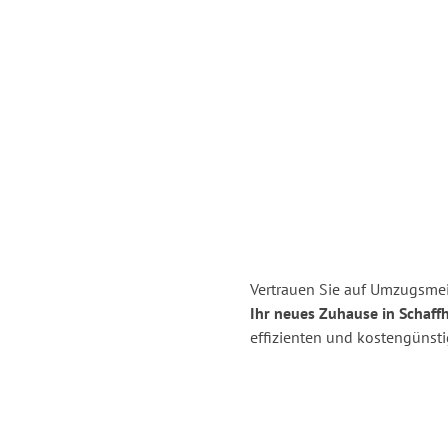
Vertrauen Sie auf Umzugsmei
Ihr neues Zuhause in Schaff
effizienten und kostengünst