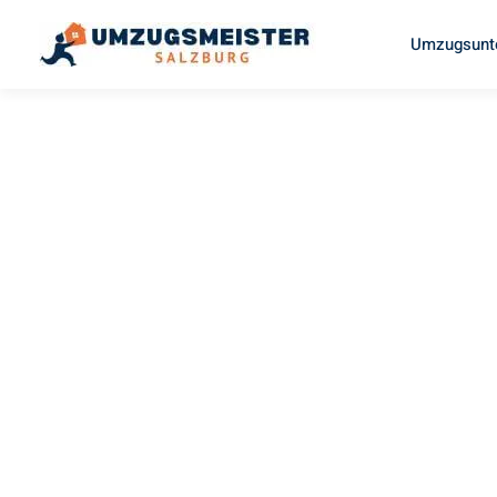
Umzugsunt
UMZUGSMEISTER BRAUN
Umzug
Salzburg