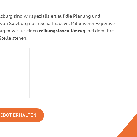
burg sind wir spezialisiert auf die Planung und
on Salzburg nach Schaffhausen. Mit unserer Expertise
gen wir für einen
reibungslosen Umzug
, bei dem Ihre
Stelle stehen.
GEBOT ERHALTEN