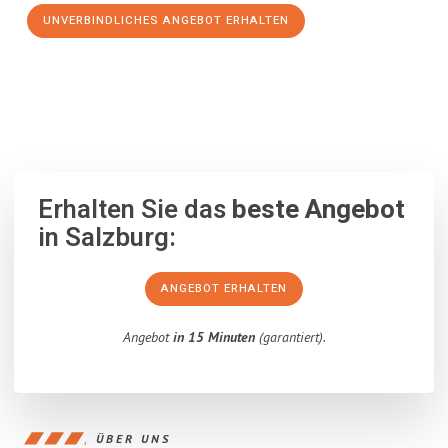
UNVERBINDLICHES ANGEBOT ERHALTEN
100% unverbindlich
– Garantiert eine Antwort
innerhalb von 15
Minuten
.
Erhalten Sie das
beste Angebot
in Salzburg:
ANGEBOT ERHALTEN
Angebot
in 15 Minuten
(garantiert).
ÜBER UNS