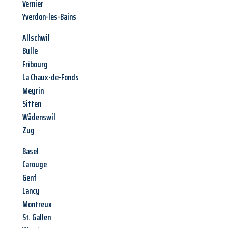
Vernier
Yverdon-les-Bains
Allschwil
Bulle
Fribourg
La Chaux-de-Fonds
Meyrin
Sitten
Wädenswil
Zug
Basel
Carouge
Genf
Lancy
Montreux
St. Gallen