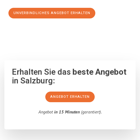
UNVERBINDLICHES ANGEBOT ERHALTEN
100% unverbindlich
– Garantiert eine Antwort
innerhalb von 15
Minuten
.
Erhalten Sie das
beste Angebot
in Salzburg:
ANGEBOT ERHALTEN
Angebot
in 15 Minuten
(garantiert).