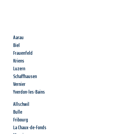
Aarau
Biel
Frauenfeld
Kriens
Luzern
Schaffhausen
Vernier
Yverdon-les-Bains
Allschwil
Bulle
Fribourg
La Chaux-de-Fonds