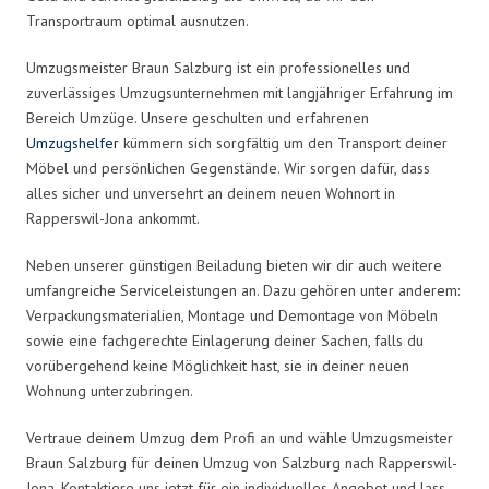
Transportraum optimal ausnutzen.
Umzugsmeister Braun Salzburg ist ein professionelles und
zuverlässiges Umzugsunternehmen mit langjähriger Erfahrung im
Bereich Umzüge. Unsere geschulten und erfahrenen
Umzugshelfer
kümmern sich sorgfältig um den Transport deiner
Möbel und persönlichen Gegenstände. Wir sorgen dafür, dass
alles sicher und unversehrt an deinem neuen Wohnort in
Rapperswil-Jona ankommt.
Neben unserer günstigen Beiladung bieten wir dir auch weitere
umfangreiche Serviceleistungen an. Dazu gehören unter anderem:
Verpackungsmaterialien, Montage und Demontage von Möbeln
sowie eine fachgerechte Einlagerung deiner Sachen, falls du
vorübergehend keine Möglichkeit hast, sie in deiner neuen
Wohnung unterzubringen.
Vertraue deinem Umzug dem Profi an und wähle Umzugsmeister
Braun Salzburg für deinen Umzug von Salzburg nach Rapperswil-
Jona. Kontaktiere uns jetzt für ein individuelles Angebot und lass