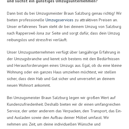
und suchst ein günstiges Umzugsunternehmen?
Dann bist du bei Umzugsmeister Braun Salzburg genau richtig! Wir
bieten professionelle
Umzugsservices
zu attraktiven Preisen an.
Unser erfahrenes Team steht dir bei deinem Umzug von Salzburg
nach Rapperswil-Jona zur Seite und sorgt dafür, dass dein Umzug
reibungslos und stressfrei verläuft.
Unser Umzugsunternehmen verfügt über langjährige Erfahrung in
der Umzugsbranche und kennt sich bestens mit den Bedürfnissen
und Herausforderungen eines Umzugs aus. Egal, ob du eine kleine
Wohnung oder ein ganzes Haus umziehen möchtest, wir stellen
sicher, dass dein Hab und Gut sicher und unversehrt an deinem
neuen Wohnort ankommt.
Bei Umzugsmeister Braun Salzburg legen wir großen Wert auf
Kundenzufriedenheit. Deshalb bieten wir dir einen umfangreichen
Service, der unter anderem das Verpacken, den Transport, das Ein-
und Ausladen sowie den Aufbau deiner Möbel umfasst. Wir
nehmen uns Zeit, um deine individuellen Wünsche und