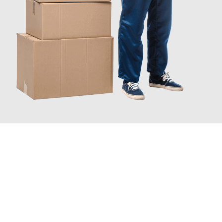
JETZT ANFRAGEN
Erleben Sie mit Umzugsmeister Braun Salzburg, wie
einfach und