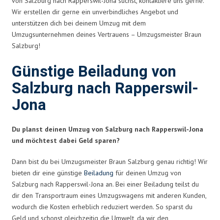
von Salzburg nach Rapperswil-Jona suchst, kontaktiere uns gerne.
Wir erstellen dir gerne ein unverbindliches Angebot und
unterstützen dich bei deinem Umzug mit dem
Umzugsunternehmen deines Vertrauens – Umzugsmeister Braun
Salzburg!
Günstige Beiladung von
Salzburg nach Rapperswil-
Jona
Du planst deinen Umzug von Salzburg nach Rapperswil-Jona
und möchtest dabei Geld sparen?
Dann bist du bei Umzugsmeister Braun Salzburg genau richtig! Wir
bieten dir eine günstige
Beiladung
für deinen Umzug von
Salzburg nach Rapperswil-Jona an. Bei einer Beiladung teilst du
dir den Transportraum eines Umzugswagens mit anderen Kunden,
wodurch die Kosten erheblich reduziert werden. So sparst du
Geld und schonst gleichzeitig die Umwelt, da wir den