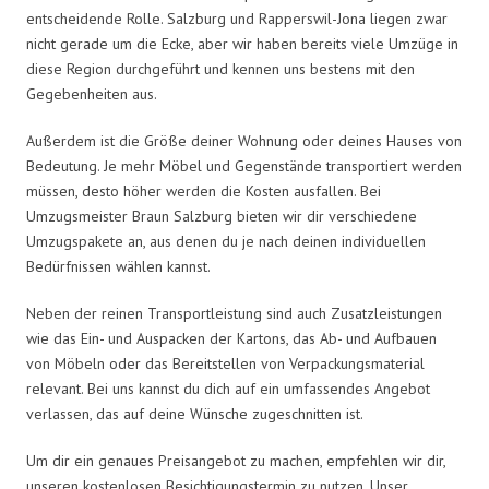
entscheidende Rolle. Salzburg und Rapperswil-Jona liegen zwar
nicht gerade um die Ecke, aber wir haben bereits viele Umzüge in
diese Region durchgeführt und kennen uns bestens mit den
Gegebenheiten aus.
Außerdem ist die Größe deiner Wohnung oder deines Hauses von
Bedeutung. Je mehr Möbel und Gegenstände transportiert werden
müssen, desto höher werden die Kosten ausfallen. Bei
Umzugsmeister Braun Salzburg bieten wir dir verschiedene
Umzugspakete an, aus denen du je nach deinen individuellen
Bedürfnissen wählen kannst.
Neben der reinen Transportleistung sind auch Zusatzleistungen
wie das Ein- und Auspacken der Kartons, das Ab- und Aufbauen
von Möbeln oder das Bereitstellen von Verpackungsmaterial
relevant. Bei uns kannst du dich auf ein umfassendes Angebot
verlassen, das auf deine Wünsche zugeschnitten ist.
Um dir ein genaues Preisangebot zu machen, empfehlen wir dir,
unseren kostenlosen Besichtigungstermin zu nutzen. Unser