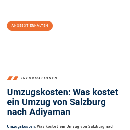
Jetzt
unverbindliches Angebot
erhalten &
100€ sparen:
ANGEBOT ERHALTEN
+43662281200
INFORMATIONEN
Umzugskosten: Was kostet
ein Umzug von Salzburg
nach Adiyaman
Umzugskosten
: Was kostet ein Umzug von Salzburg nach