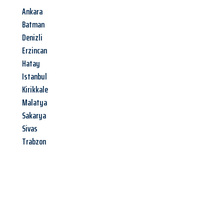
Ankara
Batman
Denizli
Erzincan
Hatay
Istanbul
Kirikkale
Malatya
Sakarya
Sivas
Trabzon
Jetzt anfragen &
Angebot