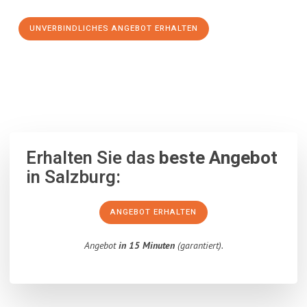
UNVERBINDLICHES ANGEBOT ERHALTEN
100% unverbindlich
– Garantiert eine Antwort
innerhalb von 15
Minuten
.
Erhalten Sie das
beste Angebot
in Salzburg:
ANGEBOT ERHALTEN
Angebot
in 15 Minuten
(garantiert).