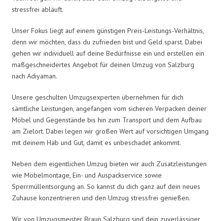
stressfrei abläuft.
Unser Fokus liegt auf einem günstigen Preis-Leistungs-Verhältnis,
denn wir möchten, dass du zufrieden bist und Geld sparst. Dabei
gehen wir individuell auf deine Bedürfnisse ein und erstellen ein
maßgeschneidertes Angebot für deinen Umzug von Salzburg
nach Adiyaman.
Unsere geschulten Umzugsexperten übernehmen für dich
sämtliche Leistungen, angefangen vom sicheren Verpacken deiner
Möbel und Gegenstände bis hin zum Transport und dem Aufbau
am Zielort. Dabei legen wir großen Wert auf vorsichtigen Umgang
mit deinem Hab und Gut, damit es unbeschadet ankommt.
Neben dem eigentlichen Umzug bieten wir auch Zusatzleistungen
wie Möbelmontage, Ein- und Auspackservice sowie
Sperrmüllentsorgung an. So kannst du dich ganz auf dein neues
Zuhause konzentrieren und den Umzug stressfrei genießen.
Wir von Umzugsmeister Braun Salzburg sind dein zuverlässiger