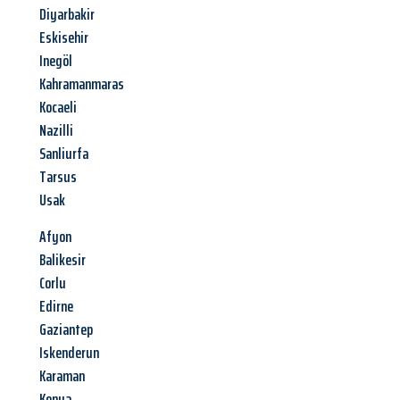
Diyarbakir
Eskisehir
Inegöl
Kahramanmaras
Kocaeli
Nazilli
Sanliurfa
Tarsus
Usak
Afyon
Balikesir
Corlu
Edirne
Gaziantep
Iskenderun
Karaman
Konya