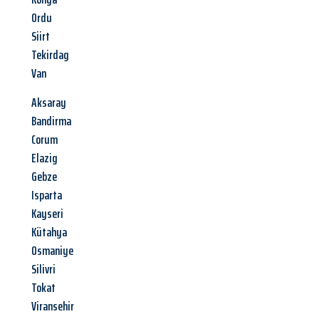
Ordu
Siirt
Tekirdag
Van
Aksaray
Bandirma
Corum
Elazig
Gebze
Isparta
Kayseri
Kütahya
Osmaniye
Silivri
Tokat
Viransehir