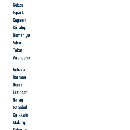
Gebze
Isparta
Kayseri
Kütahya
Osmaniye
Silivri
Tokat
Viransehir
Ankara
Batman
Denizli
Erzincan
Hatay
Istanbul
Kirikkale
Malatya