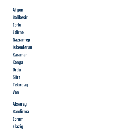
Afyon
Balikesir
Corlu
Edirne
Gaziantep
Iskenderun
Karaman
Konya
Ordu
Siirt
Tekirdag
Van
Aksaray
Bandirma
Corum
Elazig