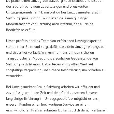
Du planst einen Umzug von Salzburg nach Istanbul und bist auf
der Suche nach einem zuverlässigen und preiswerten
Umzugsunternehmen? Dann bist du bei Umzugsmeister Braun
Salzburg genau richtig! Wir bieten dir einen günstigen
Möbeltransport von Salzburg nach Istanbul, der all deine
Bedürfnisse erfüllt.
Unser professionelles Team von erfahrenen Umzugsexperten
steht dir zur Seite und sorgt dafür, dass dein Umzug reibungslos
und stressfrei verläuft. Wir kümmern uns um den sicheren
Transport deiner Möbel und persönlichen Gegenstände von
Salzburg nach Istanbul. Dabei legen wir großen Wert auf
sorgfältige Verpackung und sichere Beförderung, um Schäden zu
vermeiden.
Bei Umzugsmeister Braun Salzburg arbeiten wir effizient und
zuverlässig, um deine Zeit und dein Geld zu sparen. Unsere
langjährige Erfahrung im Umzugsgeschäft ermöglicht es uns,
unseren Kunden einen hochwertigen Service zu einem
erschwinglichen Preis anzubieten. Du kannst dich darauf verlassen,