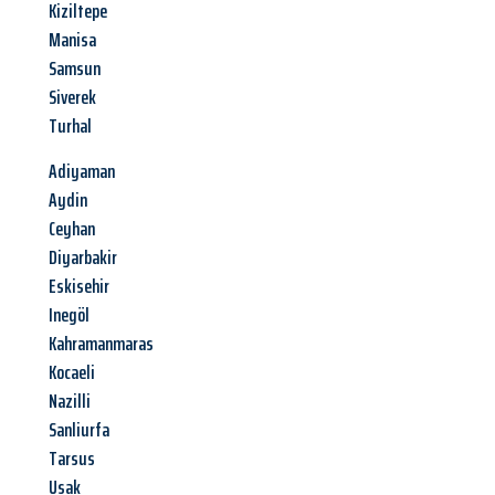
Kiziltepe
Manisa
Samsun
Siverek
Turhal
Adiyaman
Aydin
Ceyhan
Diyarbakir
Eskisehir
Inegöl
Kahramanmaras
Kocaeli
Nazilli
Sanliurfa
Tarsus
Usak