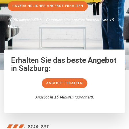
UNVERBINDLICHES ANGEBOT ERHALTEN
100% unverbindlich
– Garantiert eine Antwort
innerhalb von 15
Minuten
.
Erhalten Sie das
beste Angebot
in Salzburg:
ANGEBOT ERHALTEN
Angebot
in 15 Minuten
(garantiert).
ÜBER UNS