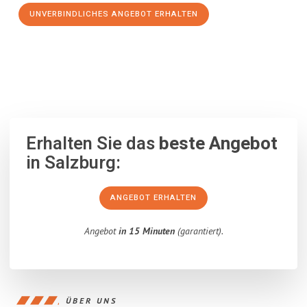
UNVERBINDLICHES ANGEBOT ERHALTEN
100% unverbindlich
– Garantiert eine Antwort
innerhalb von 15
Minuten
.
Erhalten Sie das
beste Angebot
in Salzburg:
ANGEBOT ERHALTEN
Angebot
in 15 Minuten
(garantiert).
ÜBER UNS