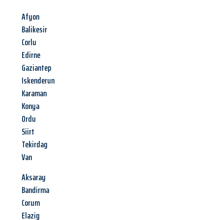
Afyon
Balikesir
Corlu
Edirne
Gaziantep
Iskenderun
Karaman
Konya
Ordu
Siirt
Tekirdag
Van
Aksaray
Bandirma
Corum
Elazig