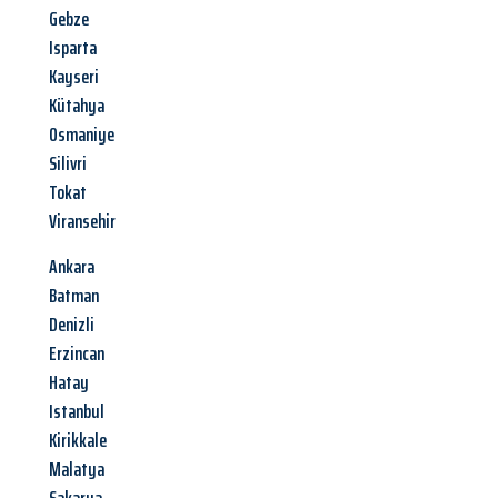
Gebze
Isparta
Kayseri
Kütahya
Osmaniye
Silivri
Tokat
Viransehir
Ankara
Batman
Denizli
Erzincan
Hatay
Istanbul
Kirikkale
Malatya