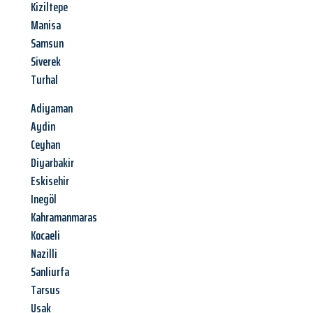
Kiziltepe
Manisa
Samsun
Siverek
Turhal
Adiyaman
Aydin
Ceyhan
Diyarbakir
Eskisehir
Inegöl
Kahramanmaras
Kocaeli
Nazilli
Sanliurfa
Tarsus
Usak