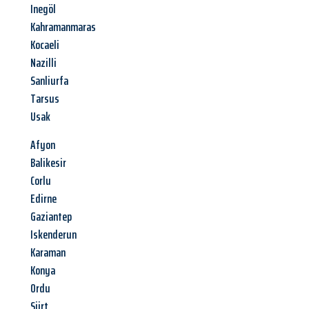
Inegöl
Kahramanmaras
Kocaeli
Nazilli
Sanliurfa
Tarsus
Usak
Afyon
Balikesir
Corlu
Edirne
Gaziantep
Iskenderun
Karaman
Konya
Ordu
Siirt