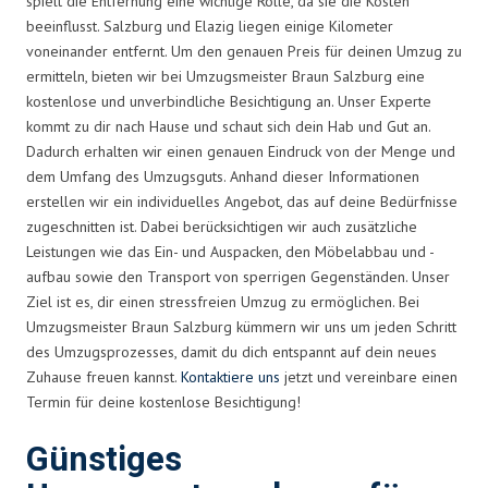
spielt die Entfernung eine wichtige Rolle, da sie die Kosten
beeinflusst. Salzburg und Elazig liegen einige Kilometer
voneinander entfernt. Um den genauen Preis für deinen Umzug zu
ermitteln, bieten wir bei Umzugsmeister Braun Salzburg eine
kostenlose und unverbindliche Besichtigung an. Unser Experte
kommt zu dir nach Hause und schaut sich dein Hab und Gut an.
Dadurch erhalten wir einen genauen Eindruck von der Menge und
dem Umfang des Umzugsguts. Anhand dieser Informationen
erstellen wir ein individuelles Angebot, das auf deine Bedürfnisse
zugeschnitten ist. Dabei berücksichtigen wir auch zusätzliche
Leistungen wie das Ein- und Auspacken, den Möbelabbau und -
aufbau sowie den Transport von sperrigen Gegenständen. Unser
Ziel ist es, dir einen stressfreien Umzug zu ermöglichen. Bei
Umzugsmeister Braun Salzburg kümmern wir uns um jeden Schritt
des Umzugsprozesses, damit du dich entspannt auf dein neues
Zuhause freuen kannst.
Kontaktiere uns
jetzt und vereinbare einen
Termin für deine kostenlose Besichtigung!
Günstiges