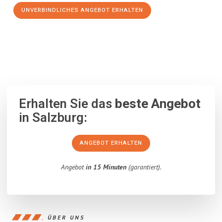
UNVERBINDLICHES ANGEBOT ERHALTEN
100% unverbindlich
– Garantiert eine Antwort
innerhalb von 15
Minuten
.
Erhalten Sie das
beste Angebot
in Salzburg:
ANGEBOT ERHALTEN
Angebot
in 15 Minuten
(garantiert).
ÜBER UNS