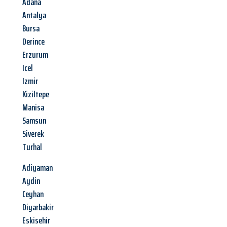
Adana
Antalya
Bursa
Derince
Erzurum
Icel
Izmir
Kiziltepe
Manisa
Samsun
Siverek
Turhal
Adiyaman
Aydin
Ceyhan
Diyarbakir
Eskisehir