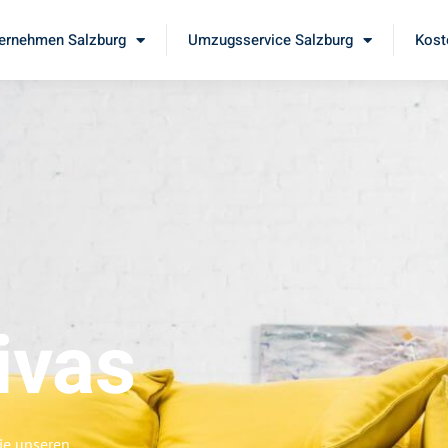
ernehmen Salzburg
Umzugsservice Salzburg
Kost
ivas
ie unseren