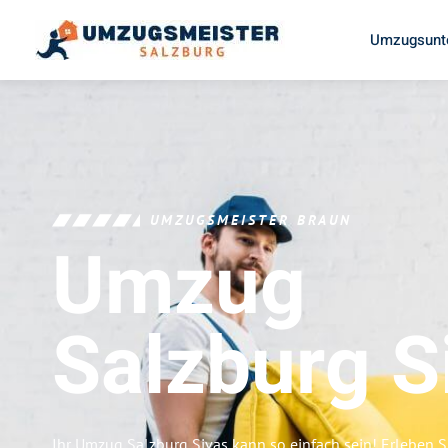
Umzugsunt
UMZUGSMEISTER BRAUN
Umzug
Salzburg
S
Ihr Umzug Salzburg Sivas kann so einfach sein! Erleben S