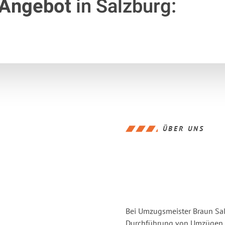
 Angebot
in Salzburg:
ÜBER UNS
Bei Umzugsmeister Braun Salz
Durchführung von Umzügen vo