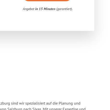
Angebot
in 15 Minuten
(garantiert).
burg sind wir spezialisiert auf die Planung und
n Salzburg nach Sivas. Mit unserer Expertise und