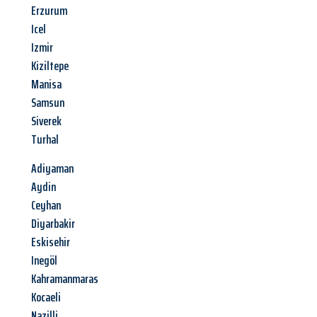
Erzurum
Icel
Izmir
Kiziltepe
Manisa
Samsun
Siverek
Turhal
Adiyaman
Aydin
Ceyhan
Diyarbakir
Eskisehir
Inegöl
Kahramanmaras
Kocaeli
Nazilli