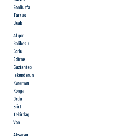
Sanliurfa
Tarsus
Usak
Afyon
Balikesir
Corlu
Edirne
Gaziantep
Iskenderun
Karaman
Konya
Ordu
Siirt
Tekirdag
Van
Aksaray