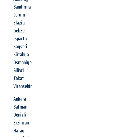
Bandirma
Corum
Elazig
Gebze
Isparta
Kayseri
Kütahya
Osmaniye
Silivri
Tokat
Viransehir
Ankara
Batman
Denizli
Erzincan
Hatay