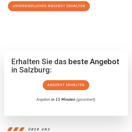
UNVERBINDLICHES ANGEBOT ERHALTEN
100% unverbindlich
– Garantiert eine Antwort
innerhalb von 15
Minuten
.
Erhalten Sie das
beste Angebot
in Salzburg:
ANGEBOT ERHALTEN
Angebot
in 15 Minuten
(garantiert).
ÜBER UNS