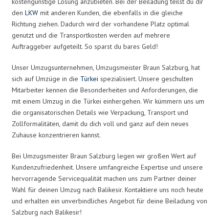
kostengünstige Lösung anzubieten. Bei der Beiladung teilst du dir
den
LKW
mit anderen Kunden, die ebenfalls in die gleiche
Richtung ziehen. Dadurch wird der vorhandene Platz optimal
genutzt und die Transportkosten werden auf mehrere
Auftraggeber aufgeteilt. So sparst du bares Geld!
Unser Umzugsunternehmen, Umzugsmeister Braun Salzburg, hat
sich auf Umzüge in die
Türkei
spezialisiert. Unsere geschulten
Mitarbeiter kennen die Besonderheiten und Anforderungen, die
mit einem Umzug in die Türkei einhergehen. Wir kümmern uns um
die organisatorischen Details wie Verpackung, Transport und
Zollformalitäten, damit du dich voll und ganz auf dein neues
Zuhause konzentrieren kannst.
Bei Umzugsmeister Braun Salzburg legen wir großen Wert auf
Kundenzufriedenheit. Unsere umfangreiche Expertise und unsere
hervorragende Servicequalität machen uns zum Partner deiner
Wahl für deinen Umzug nach Balikesir. Kontaktiere uns noch heute
und erhalten ein unverbindliches Angebot für deine Beiladung von
Salzburg nach Balikesir!