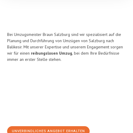
Bei Umzugsmeister Braun Salzburg sind wir spezialisiert auf die
Planung und Durchführung von Umzügen von Salzburg nach
Balikesir. Mit unserer Expertise und unserem Engagement sorgen
wir für einen
reibungslosen Umzug
, bei dem Ihre Bedürfnisse
immer an erster Stelle stehen.
UNVERBINDLICHES ANGEBOT ERHALTEN