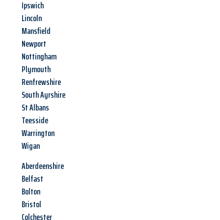
Ipswich
Lincoln
Mansfield
Newport
Nottingham
Plymouth
Renfrewshire
South Ayrshire
St Albans
Teesside
Warrington
Wigan
Aberdeenshire
Belfast
Bolton
Bristol
Colchester