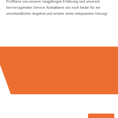
Profitiere von unserer langjährigen Erfahrung und unserem
hervorragenden Service. Kontaktiere uns noch heute für ein
unverbindliches Angebot und erlebe einen entspannten Umzug!
Umzugsmeister Braun in Zahlen: