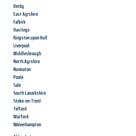
Derby
East Ayrshire
Falkirk
Hastings
Kingston upon Hull
Liverpool
Middlesbrough
North Ayrshire
Nuneaton
Poole
Sale
South Lanarkshire
Stoke-on-Trent
Telford
Watford
Wolverhampton