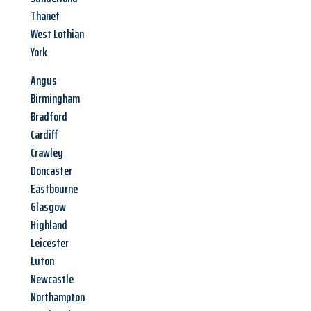
Thanet
West Lothian
York
Angus
Birmingham
Bradford
Cardiff
Crawley
Doncaster
Eastbourne
Glasgow
Highland
Leicester
Luton
Newcastle
Northampton