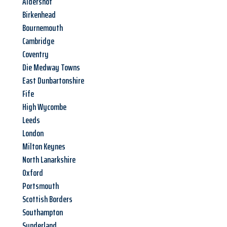
Aldershot
Birkenhead
Bournemouth
Cambridge
Coventry
Die Medway Towns
East Dunbartonshire
Fife
High Wycombe
Leeds
London
Milton Keynes
North Lanarkshire
Oxford
Portsmouth
Scottish Borders
Southampton
Sunderland