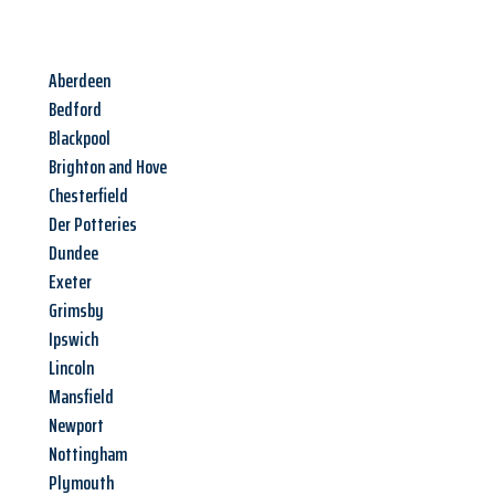
Aberdeen
Bedford
Blackpool
Brighton and Hove
Chesterfield
Der Potteries
Dundee
Exeter
Grimsby
Ipswich
Lincoln
Mansfield
Newport
Nottingham
Plymouth