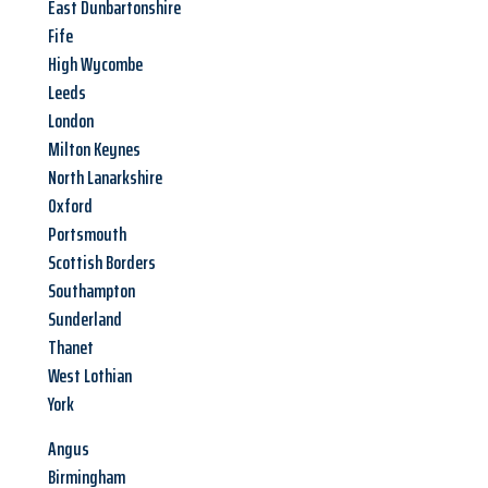
East Dunbartonshire
Fife
High Wycombe
Leeds
London
Milton Keynes
North Lanarkshire
Oxford
Portsmouth
Scottish Borders
Southampton
Sunderland
Thanet
West Lothian
York
Angus
Birmingham