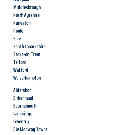
Middlesbrough
North Ayrshire
Nuneaton
Poole
Sale
South Lanarkshire
Stoke-on-Trent
Telford
Watford
Wolverhampton
Aldershot
Birkenhead
Bournemouth
Cambridge
Coventry
Die Medway Towns