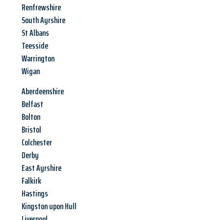
Renfrewshire
South Ayrshire
St Albans
Teesside
Warrington
Wigan
Aberdeenshire
Belfast
Bolton
Bristol
Colchester
Derby
East Ayrshire
Falkirk
Hastings
Kingston upon Hull
Liverpool