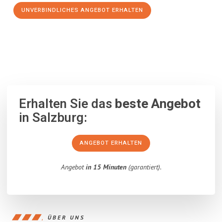
UNVERBINDLICHES ANGEBOT ERHALTEN
100% unverbindlich
– Garantiert eine Antwort
innerhalb von 15
Minuten
.
Erhalten Sie das
beste Angebot
in Salzburg:
ANGEBOT ERHALTEN
Angebot
in 15 Minuten
(garantiert).
ÜBER UNS