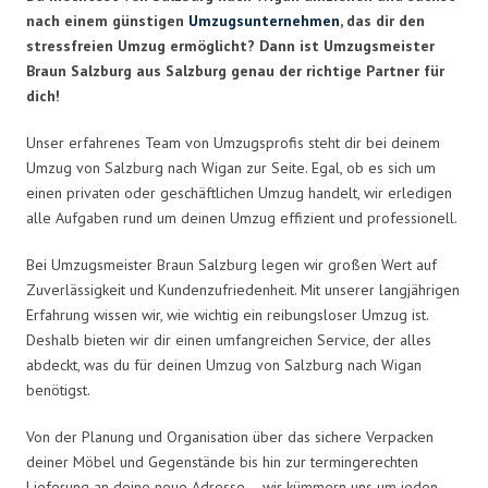
nach einem günstigen
Umzugsunternehmen
, das dir den
stressfreien Umzug ermöglicht? Dann ist Umzugsmeister
Braun Salzburg aus Salzburg genau der richtige Partner für
dich!
Unser erfahrenes Team von Umzugsprofis steht dir bei deinem
Umzug von Salzburg nach Wigan zur Seite. Egal, ob es sich um
einen privaten oder geschäftlichen Umzug handelt, wir erledigen
alle Aufgaben rund um deinen Umzug effizient und professionell.
Bei Umzugsmeister Braun Salzburg legen wir großen Wert auf
Zuverlässigkeit und Kundenzufriedenheit. Mit unserer langjährigen
Erfahrung wissen wir, wie wichtig ein reibungsloser Umzug ist.
Deshalb bieten wir dir einen umfangreichen Service, der alles
abdeckt, was du für deinen Umzug von Salzburg nach Wigan
benötigst.
Von der Planung und Organisation über das sichere Verpacken
deiner Möbel und Gegenstände bis hin zur termingerechten
Lieferung an deine neue Adresse – wir kümmern uns um jeden