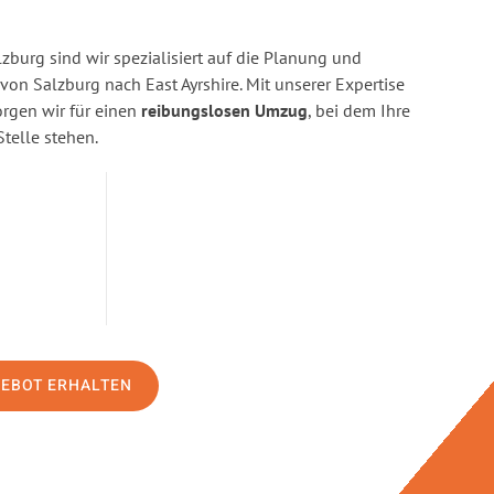
burg sind wir spezialisiert auf die Planung und
n Salzburg nach East Ayrshire. Mit unserer Expertise
gen wir für einen
reibungslosen Umzug
, bei dem Ihre
Stelle stehen.
GEBOT ERHALTEN