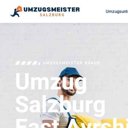
Umzugsunt
UMZUGSMEISTER BRAUN
Umzug
Salzburg