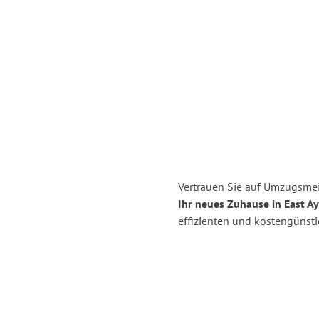
Vertrauen Sie auf Umzugsmei
Ihr neues Zuhause in East Ay
effizienten und kostengünst