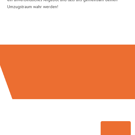
Umzugstraum wahr werden!
Umzugsmeister Braun in Zahlen: