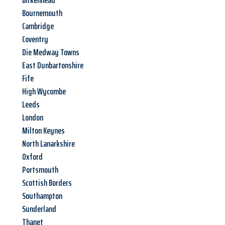
Birkenhead
Bournemouth
Cambridge
Coventry
Die Medway Towns
East Dunbartonshire
Fife
High Wycombe
Leeds
London
Milton Keynes
North Lanarkshire
Oxford
Portsmouth
Scottish Borders
Southampton
Sunderland
Thanet