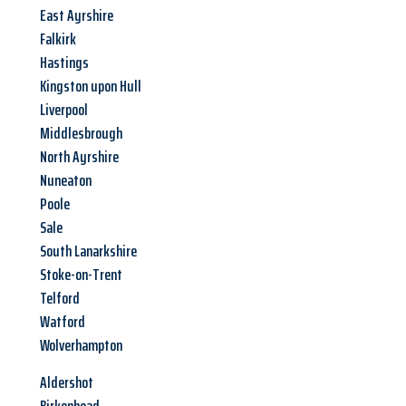
East Ayrshire
Falkirk
Hastings
Kingston upon Hull
Liverpool
Middlesbrough
North Ayrshire
Nuneaton
Poole
Sale
South Lanarkshire
Stoke-on-Trent
Telford
Watford
Wolverhampton
Aldershot