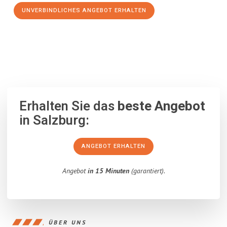
UNVERBINDLICHES ANGEBOT ERHALTEN
100% unverbindlich
– Garantiert eine Antwort
innerhalb von 15
Minuten
.
Erhalten Sie das
beste Angebot
in Salzburg:
ANGEBOT ERHALTEN
Angebot
in 15 Minuten
(garantiert).
ÜBER UNS