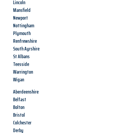
Lincoln
Mansfield
Newport
Nottingham
Plymouth
Renfrewshire
South Ayrshire
St Albans
Teesside
Warrington
Wigan
Aberdeenshire
Belfast
Bolton
Bristol
Colchester
Derby