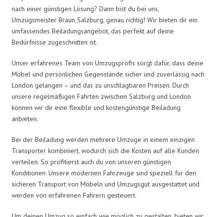
nach einer günstigen Lösung? Dann bist du bei uns,
Umzugsmeister Braun Salzburg, genau richtig! Wir bieten dir ein
umfassendes Beiladungsangebot, das perfekt auf deine
Bedürfnisse zugeschnitten ist.
Unser erfahrenes Team von Umzugsprofis sorgt dafür, dass deine
Möbel und persönlichen Gegenstände sicher und zuverlässig nach
London gelangen – und das zu unschlagbaren Preisen. Durch
unsere regelmäßigen Fahrten zwischen Salzburg und London
können wir dir eine flexible und kostengünstige Beiladung
anbieten.
Bei der Beiladung werden mehrere Umzüge in einem einzigen
Transporter kombiniert, wodurch sich die Kosten auf alle Kunden
verteilen. So profitierst auch du von unseren günstigen
Konditionen. Unsere modernen Fahrzeuge sind speziell für den
sicheren Transport von Möbeln und Umzugsgut ausgestattet und
werden von erfahrenen Fahrern gesteuert.
Um deinen Umzug so einfach wie möglich zu gestalten, bieten wir