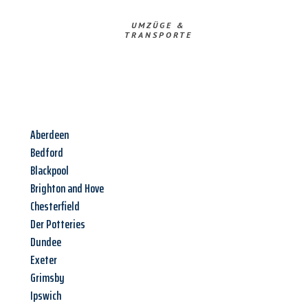
UMZÜGE &
TRANSPORTE
Aberdeen
Bedford
Blackpool
Brighton and Hove
Chesterfield
Der Potteries
Dundee
Exeter
Grimsby
Ipswich