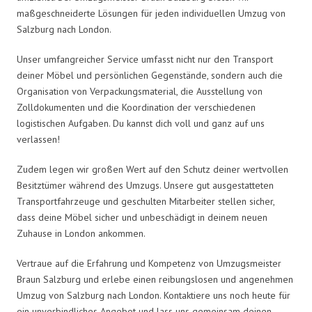
maßgeschneiderte Lösungen für jeden individuellen Umzug von
Salzburg nach London.
Unser umfangreicher Service umfasst nicht nur den Transport
deiner Möbel und persönlichen Gegenstände, sondern auch die
Organisation von Verpackungsmaterial, die Ausstellung von
Zolldokumenten und die Koordination der verschiedenen
logistischen Aufgaben. Du kannst dich voll und ganz auf uns
verlassen!
Zudem legen wir großen Wert auf den Schutz deiner wertvollen
Besitztümer während des Umzugs. Unsere gut ausgestatteten
Transportfahrzeuge und geschulten Mitarbeiter stellen sicher,
dass deine Möbel sicher und unbeschädigt in deinem neuen
Zuhause in London ankommen.
Vertraue auf die Erfahrung und Kompetenz von Umzugsmeister
Braun Salzburg und erlebe einen reibungslosen und angenehmen
Umzug von Salzburg nach London. Kontaktiere uns noch heute für
ein unverbindliches Angebot und lass uns gemeinsam deinen