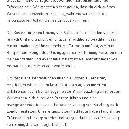
Stadt kann eine aufregende, aber auch nervenaufreibende
Erfahrung sein. Wir möchten sicherstellen, dass du dich auf das
Wesentliche konzentrieren kannst, während wir uns um den
reibungslosen Ablauf deines Umzugs kümmern.
Die Kosten für einen Umzug von Salzburg nach London variieren
je nach Umfang und Entfernung. Es ist wichtig zu beachten, dass
ein internationaler Umzug mehrere Faktoren umfasst, wie zum
Beispiel die Menge des Umzugsguts, die Entfernung zwischen den
beiden Städten und eventuelle zusätzliche Dienstleistungen wie
Verpackung oder Montage von Möbeln.
Um genauere Informationen über die Kosten zu erhalten,
empfehlen wir dir, einen Kostenvoranschlag von unserem
erfahrenen Team bei Umzugsmeister Braun Salzburg anzufordern.
Wir werden dich durch den Prozess führen und eine
maßgeschneiderte Lösung für deinen Umzug von Salzburg nach
London erstellen. Unsere geschulten Fachleute haben langjährige
Erfahrung im Umzugsbereich und sorgen dafür, dass dein Umzug
so reibungslos wie möglich abläuft.