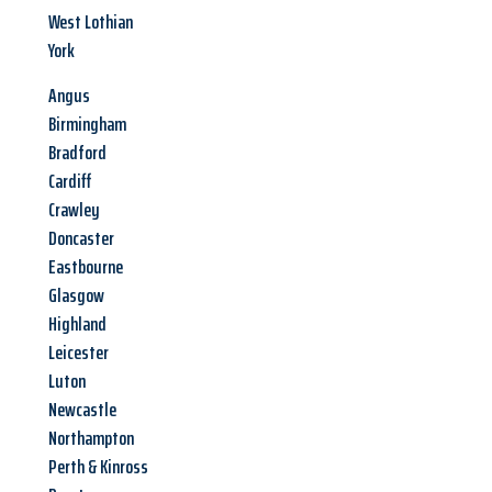
West Lothian
York
Angus
Birmingham
Bradford
Cardiff
Crawley
Doncaster
Eastbourne
Glasgow
Highland
Leicester
Luton
Newcastle
Northampton
Perth & Kinross